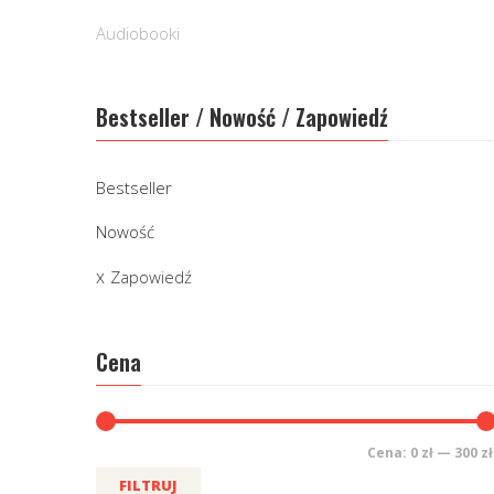
Audiobooki
Bestseller / Nowość / Zapowiedź
Bestseller
Nowość
Zapowiedź
Cena
Cena:
0 zł
—
300 zł
FILTRUJ