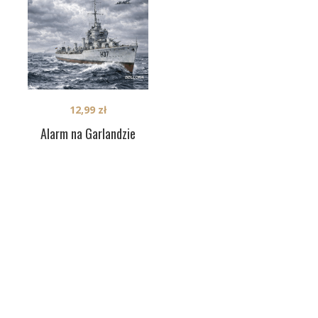
12,99
zł
Alarm na Garlandzie