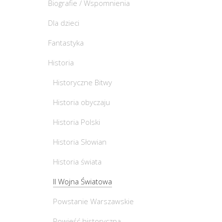
Biografie / Wspomnienia
Dla dzieci
Fantastyka
Historia
Historyczne Bitwy
Historia obyczaju
Historia Polski
Historia Słowian
Historia świata
II Wojna Światowa
Powstanie Warszawskie
Powieść historyczna