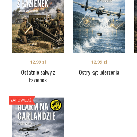
12,99
zł
12,99
zł
Ostatnie salwy z
Ostry kąt uderzenia
Łazienek
ZAPOWIEDŹ