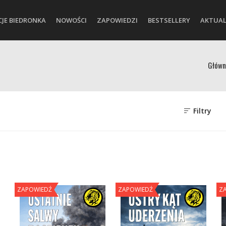
CJE BIEDRONKA
NOWOŚCI
ZAPOWIEDZI
BESTSELLERY
AKTUAL
Główn
Filtry
ZAPOWIEDŹ
ZAPOWIEDŹ
Z