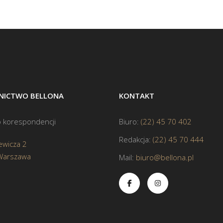
ICTWO BELLONA
KONTAKT
 korespondencji
Biuro:
(22) 45 70 402
Redakcja:
(22) 45 70 444
ewicza 2
Warszawa
Mail:
biuro@bellona.pl