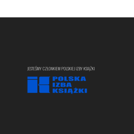
JESTEŚMY CZŁONKIEM POLSKIEJ IZBY KSIĄŻKI