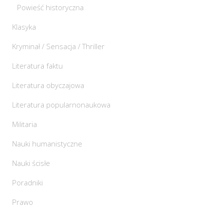
Powieść historyczna
Klasyka
Kryminał / Sensacja / Thriller
Literatura faktu
Literatura obyczajowa
Literatura popularnonaukowa
Militaria
Nauki humanistyczne
Nauki ścisłe
Poradniki
Prawo