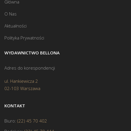
Główna
O Nas
Aktualności
Polityka Prywatności
WYDAWNICTWO BELLONA
Adres do korespondencji
ul. Hankiewicza 2
02-103 Warszawa
KONTAKT
Biuro:
(22) 45 70 402