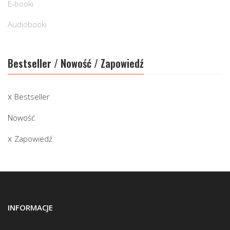
E-booki
Audiobooki
Bestseller / Nowość / Zapowiedź
Bestseller
Nowość
Zapowiedź
INFORMACJE