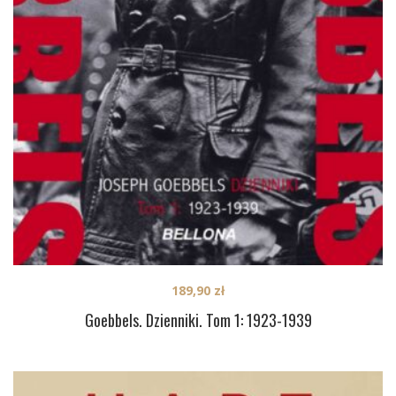
189,90
zł
Goebbels. Dzienniki. Tom 1: 1923-1939