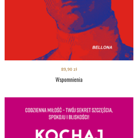
89,90
zł
Wspomnienia