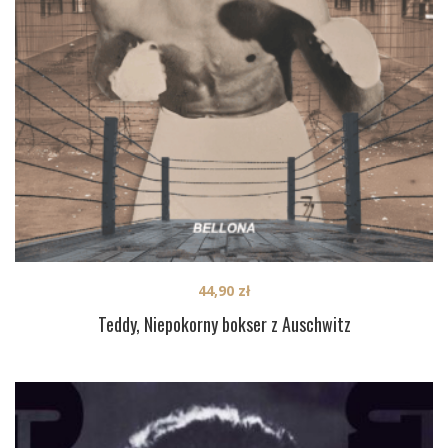
44,90
zł
Teddy, Niepokorny bokser z Auschwitz