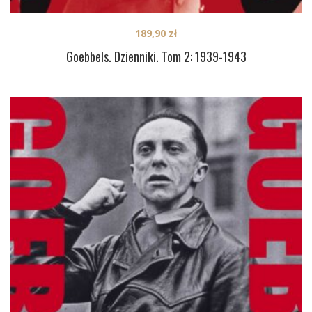
189,90
zł
Goebbels. Dzienniki. Tom 2: 1939-1943