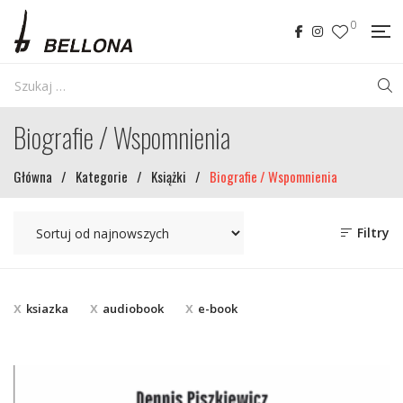
0
Biografie / Wspomnienia
Główna
/
Kategorie
/
Książki
/
Biografie / Wspomnienia
Filtry
ksiazka
audiobook
e-book