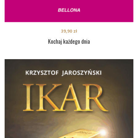
39,90
zł
Kochaj każdego dnia