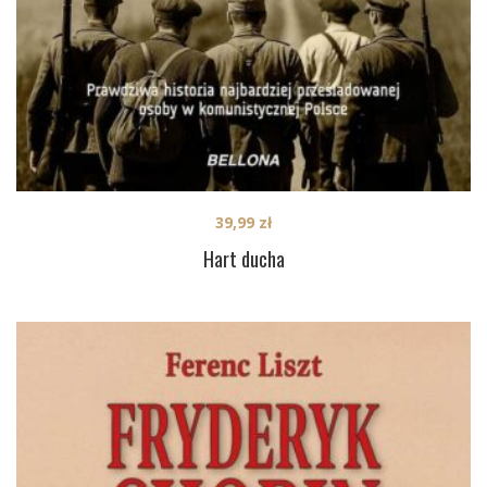
39,99
zł
Hart ducha