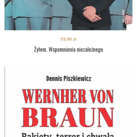
59,90
zł
Żyłem. Wspomnienia niezależnego