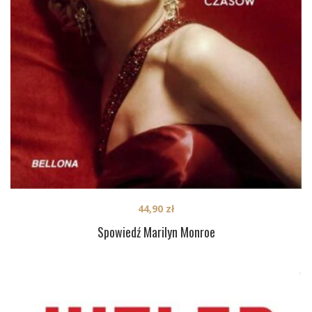
44,90
zł
Spowiedź Marilyn Monroe