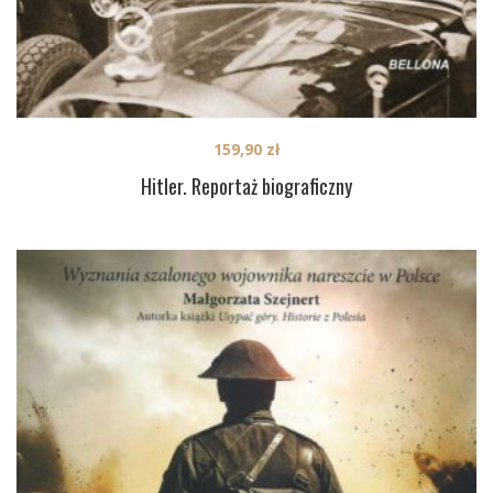
159,90
zł
Hitler. Reportaż biograficzny