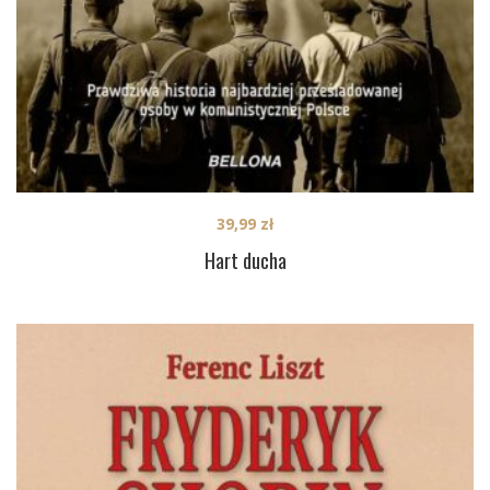
39,99
zł
Hart ducha