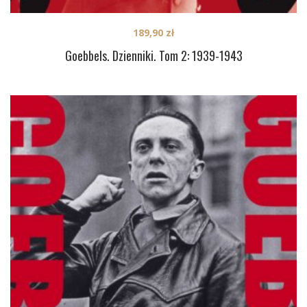
189,90
zł
Goebbels. Dzienniki. Tom 2: 1939-1943