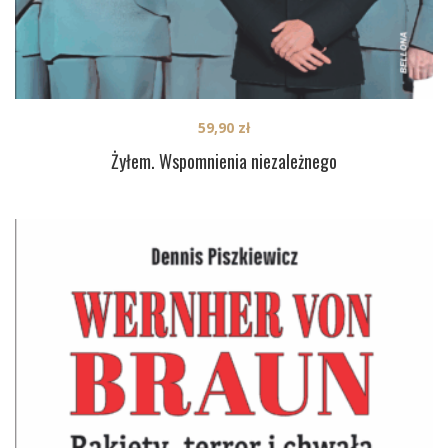
59,90
zł
Żyłem. Wspomnienia niezależnego