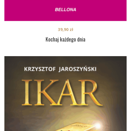
39,90
zł
Kochaj każdego dnia