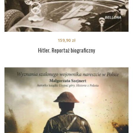
159,90
zł
Hitler. Reportaż biograficzny