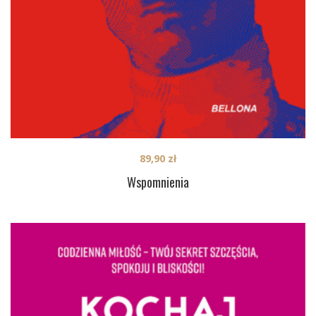
89,90
zł
Wspomnienia