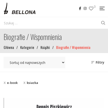
0
Biografie / Wspomnienia
Główna
/
Kategorie
/
Książki
/
Biografie / Wspomnienia
Filtry
e-book
ksiazka