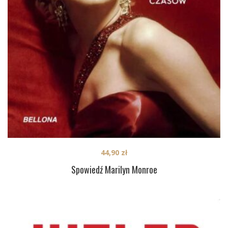
44,90
zł
Spowiedź Marilyn Monroe