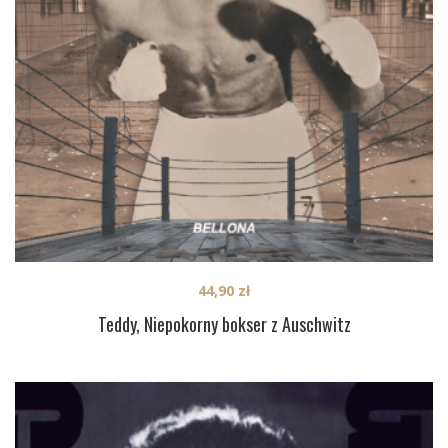
44,90
zł
Teddy, Niepokorny bokser z Auschwitz