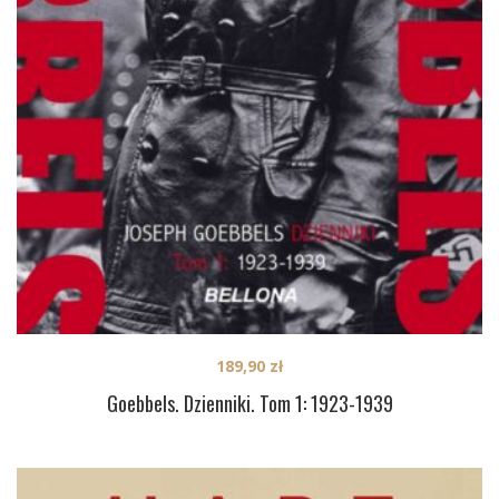
189,90
zł
Goebbels. Dzienniki. Tom 1: 1923-1939