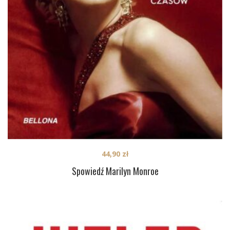
44,90
zł
Spowiedź Marilyn Monroe