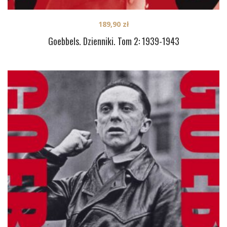
189,90
zł
Goebbels. Dzienniki. Tom 2: 1939-1943