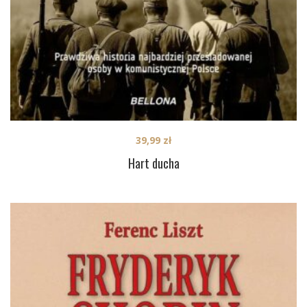
39,99
zł
Hart ducha