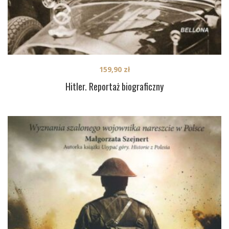
159,90
zł
Hitler. Reportaż biograficzny