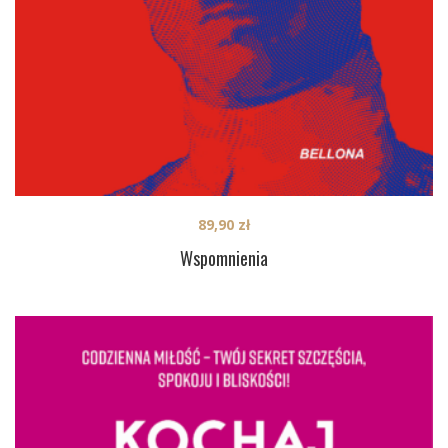
89,90
zł
Wspomnienia