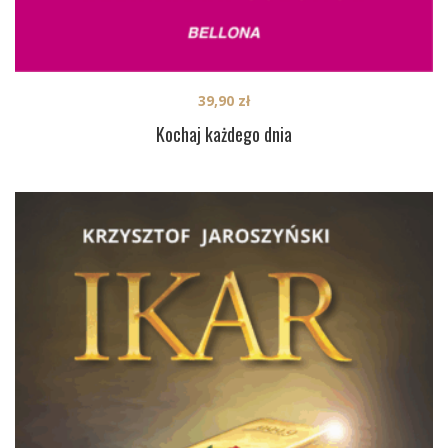
39,90
zł
Kochaj każdego dnia