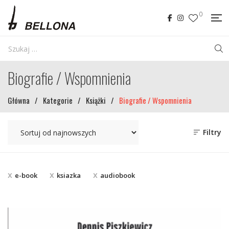
0
Biografie / Wspomnienia
Główna
/
Kategorie
/
Książki
/
Biografie / Wspomnienia
Filtry
e-book
ksiazka
audiobook