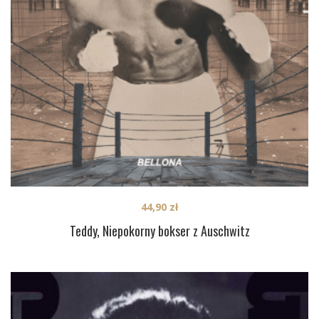
44,90
zł
Teddy, Niepokorny bokser z Auschwitz