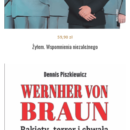
59,90
zł
Żyłem. Wspomnienia niezależnego