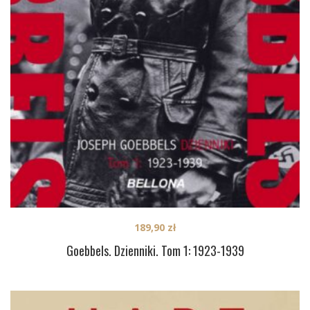
189,90
zł
Goebbels. Dzienniki. Tom 1: 1923-1939