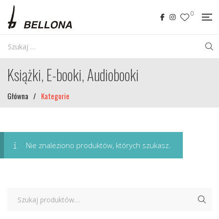
0
Książki, E-booki, Audiobooki
Główna
/
Kategorie
Nie znaleziono produktów, których szukasz.