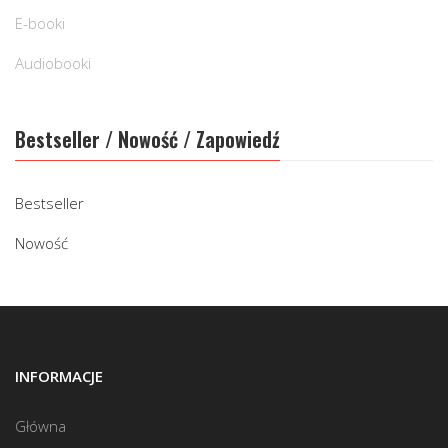
E-booki
Audiobooki
Bestseller / Nowość / Zapowiedź
Bestseller
Nowość
INFORMACJE
Główna