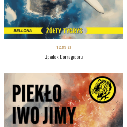
12,99
zł
Upadek Corregidoru