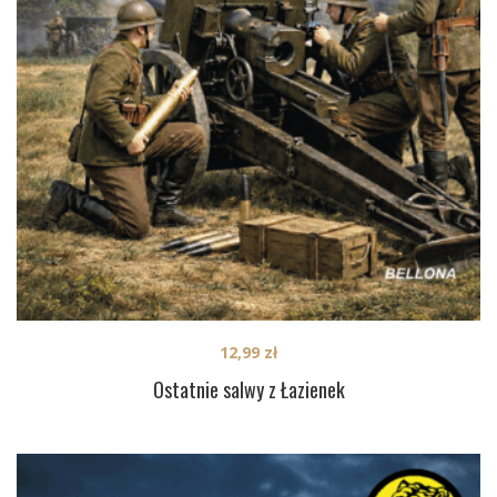
12,99
zł
Ostatnie salwy z Łazienek