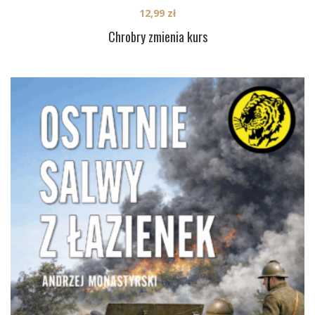
12,99
zł
Chrobry zmienia kurs