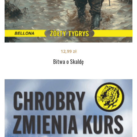
12,99
zł
Bitwa o Skaldę