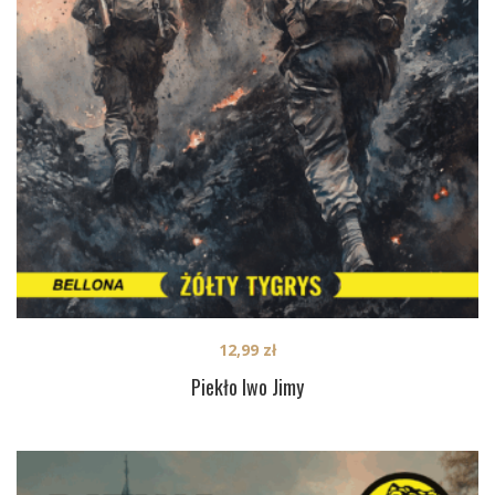
12,99
zł
Piekło Iwo Jimy