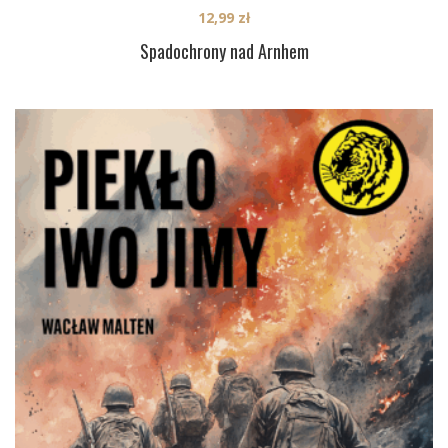
12,99
zł
Spadochrony nad Arnhem