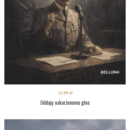
12,99
zł
Oddaję oskarżonemu głos