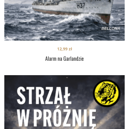
12,99
zł
Alarm na Garlandzie