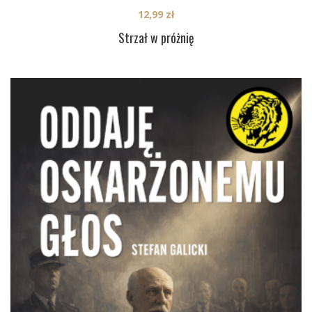
12,99
zł
Strzał w próżnię