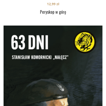
12,99
zł
Peryskop w górę