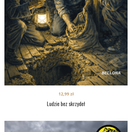
12,99
zł
Ludzie bez skrzydeł