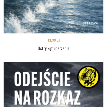
12,99
zł
Ostry kąt uderzenia