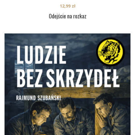
12,99
zł
Odejście na rozkaz