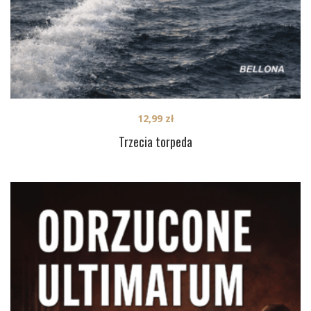
12,99
zł
Trzecia torpeda