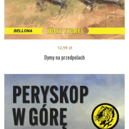
12,99
zł
Dymy na przedpolach