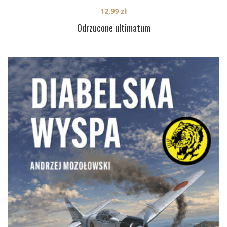
12,99
zł
Odrzucone ultimatum