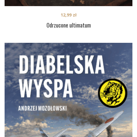
12,99
zł
Odrzucone ultimatum