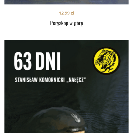
12,99
zł
Peryskop w górę