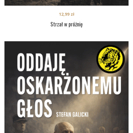
12,99
zł
Strzał w próżnię