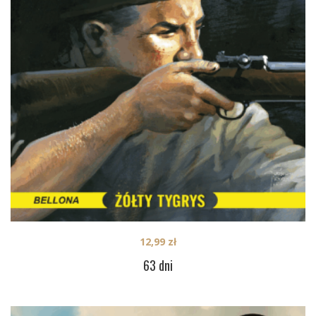
12,99
zł
63 dni