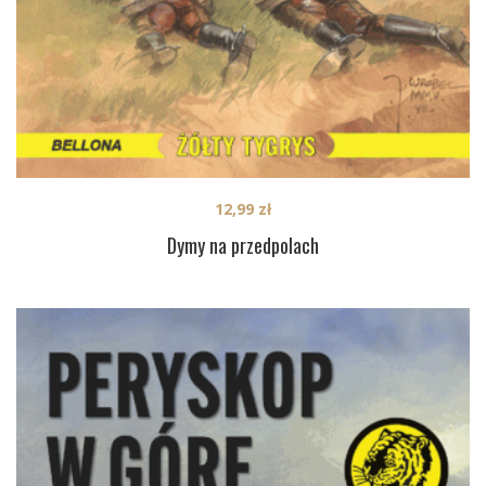
12,99
zł
Dymy na przedpolach