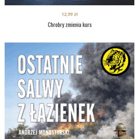
12,99
zł
Chrobry zmienia kurs