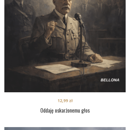
12,99
zł
Oddaję oskarżonemu głos