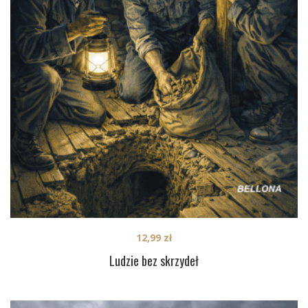
12,99
zł
Ludzie bez skrzydeł