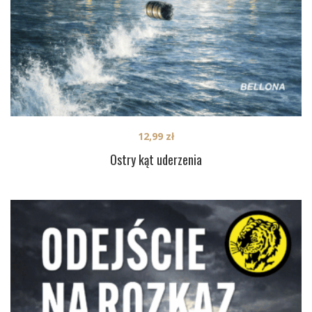
12,99
zł
Ostry kąt uderzenia