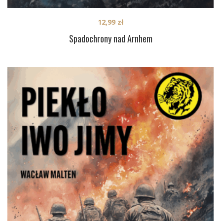
12,99
zł
Spadochrony nad Arnhem