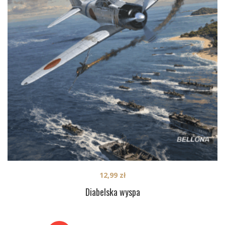
12,99
zł
Diabelska wyspa