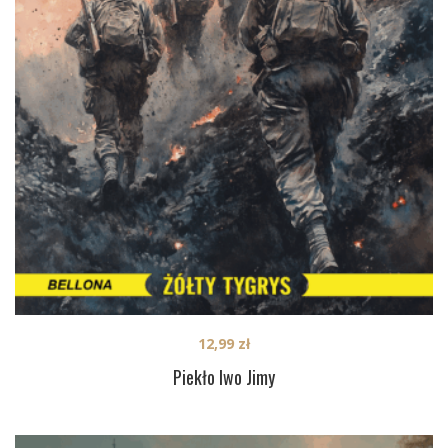
12,99
zł
Piekło Iwo Jimy