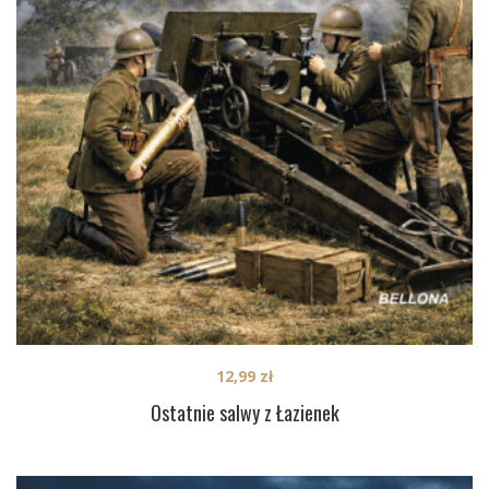
12,99
zł
Ostatnie salwy z Łazienek