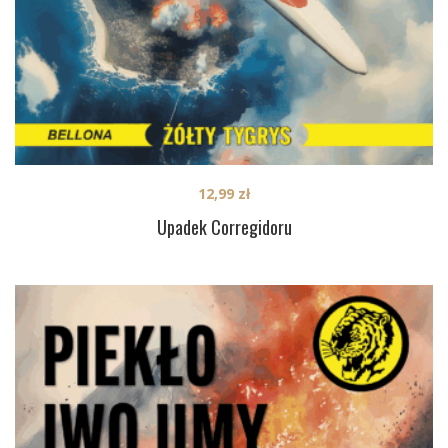
12,99
zł
Upadek Corregidoru