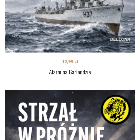
12,99
zł
Alarm na Garlandzie