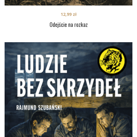
12,99
zł
Odejście na rozkaz