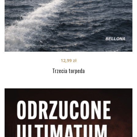
12,99
zł
Trzecia torpeda