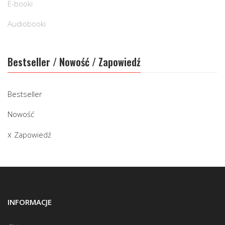
E-booki
Audiobooki
Bestseller / Nowość / Zapowiedź
Bestseller
Nowość
Zapowiedź
INFORMACJE