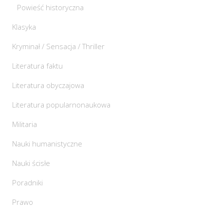
Powieść historyczna
Klasyka
Kryminał / Sensacja / Thriller
Literatura faktu
Literatura obyczajowa
Literatura popularnonaukowa
Militaria
Nauki humanistyczne
Nauki ścisłe
Poradniki
Prawo