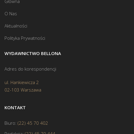
Główna
O Nas
Aktualności
Polityka Prywatności
WYDAWNICTWO BELLONA
Adres do korespondencji
ul. Hankiewicza 2
02-103 Warszawa
KONTAKT
Biuro:
(22) 45 70 402
Redakcja:
(22) 45 70 444