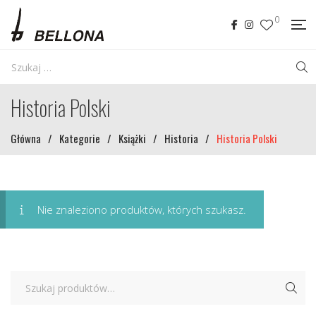
0
Historia Polski
Główna
/
Kategorie
/
Książki
/
Historia
/
Historia Polski
Nie znaleziono produktów, których szukasz.