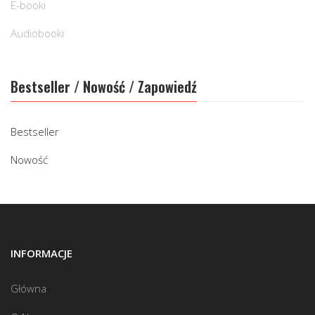
E-booki
Audiobooki
Bestseller / Nowość / Zapowiedź
Bestseller
Nowość
INFORMACJE
Główna