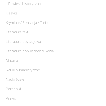
Powieść historyczna
Klasyka
Kryminał / Sensacja / Thriller
Literatura faktu
Literatura obyczajowa
Literatura popularnonaukowa
Militaria
Nauki humanistyczne
Nauki ścisłe
Poradniki
Prawo