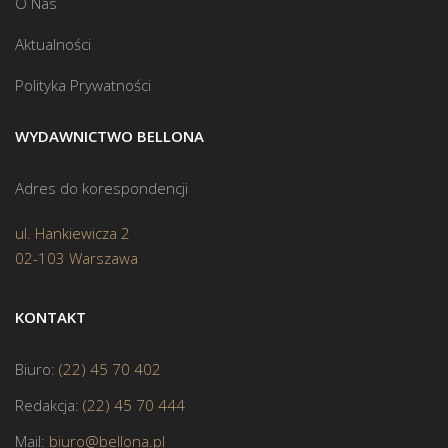
O Nas
Aktualności
Polityka Prywatności
WYDAWNICTWO BELLONA
Adres do korespondencji
ul. Hankiewicza 2
02-103 Warszawa
KONTAKT
Biuro:
(22) 45 70 402
Redakcja:
(22) 45 70 444
Mail:
biuro@bellona.pl