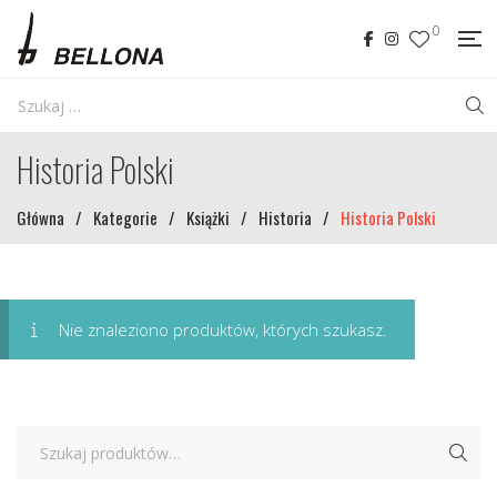
0
Historia Polski
Główna
/
Kategorie
/
Książki
/
Historia
/
Historia Polski
Nie znaleziono produktów, których szukasz.