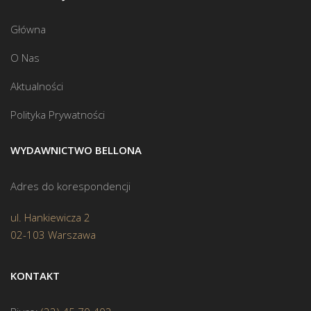
Główna
O Nas
Aktualności
Polityka Prywatności
WYDAWNICTWO BELLONA
Adres do korespondencji
ul. Hankiewicza 2
02-103 Warszawa
KONTAKT