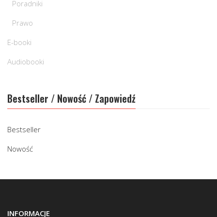
Poradniki
Prawo
E-booki
Audiobooki
Bestseller / Nowość / Zapowiedź
Bestseller
Nowość
INFORMACJE