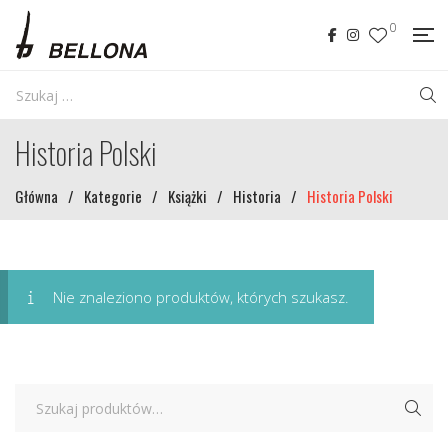
0
Historia Polski
Główna
/
Kategorie
/
Książki
/
Historia
/
Historia Polski
Nie znaleziono produktów, których szukasz.