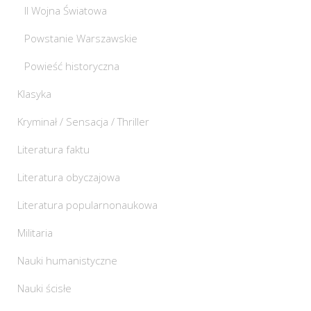
II Wojna Światowa
Powstanie Warszawskie
Powieść historyczna
Klasyka
Kryminał / Sensacja / Thriller
Literatura faktu
Literatura obyczajowa
Literatura popularnonaukowa
Militaria
Nauki humanistyczne
Nauki ścisłe