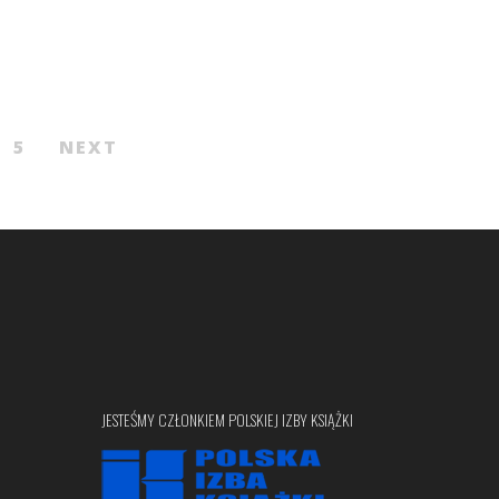
5
NEXT
JESTEŚMY CZŁONKIEM POLSKIEJ IZBY KSIĄŻKI