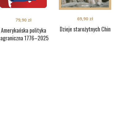
69,90
zł
79,90
zł
Dzieje starożytnych Chin
Amerykańska polityka
zagraniczna 1776–2025