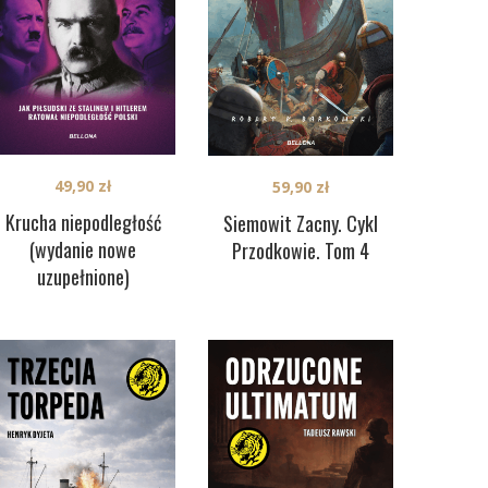
49,90
zł
59,90
zł
Krucha niepodległość
Siemowit Zacny. Cykl
(wydanie nowe
Przodkowie. Tom 4
uzupełnione)