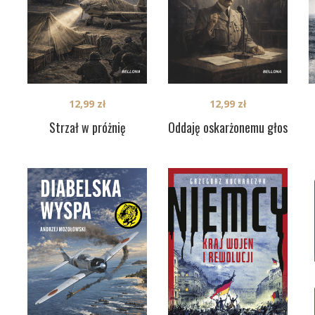
12,99
zł
12,99
zł
Strzał w próżnię
Oddaję oskarżonemu głos