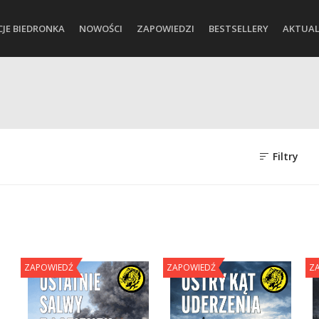
CJE BIEDRONKA
NOWOŚCI
ZAPOWIEDZI
BESTSELLERY
AKTUAL
Filtry
ZAPOWIEDŹ
ZAPOWIEDŹ
Z