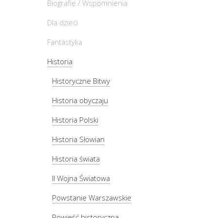
Biografie / Wspomnienia
Dla dzieci
Fantastyka
Historia
Historyczne Bitwy
Historia obyczaju
Historia Polski
Historia Słowian
Historia świata
II Wojna Światowa
Powstanie Warszawskie
Powieść historyczna