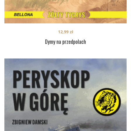
12,99
zł
Dymy na przedpolach