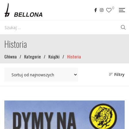
0
Historia
Główna
/
Kategorie
/
Książki
/
Historia
Filtry