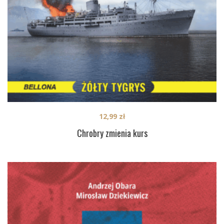
12,99
zł
Chrobry zmienia kurs