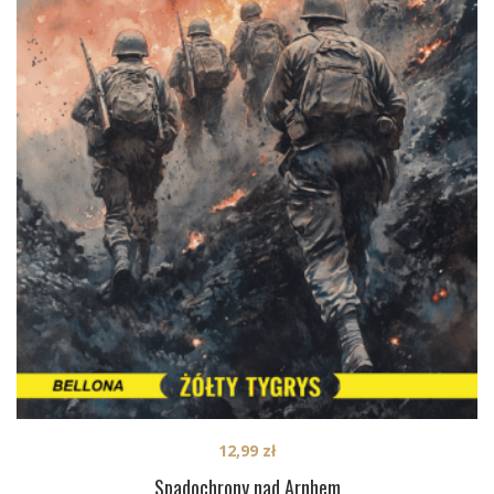
12,99
zł
Spadochrony nad Arnhem