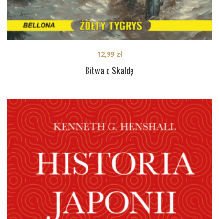
12,99
zł
Bitwa o Skaldę