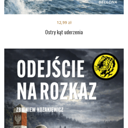
12,99
zł
Ostry kąt uderzenia