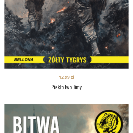
12,99
zł
Piekło Iwo Jimy