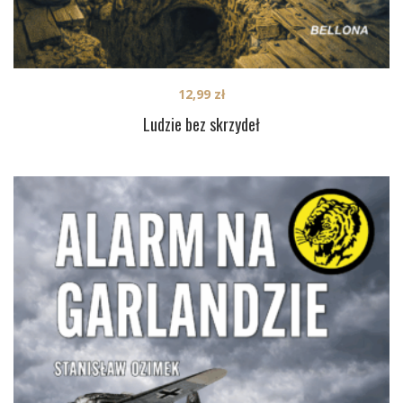
12,99
zł
Ludzie bez skrzydeł