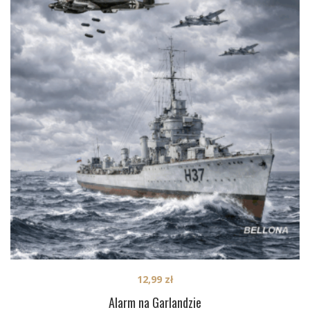
12,99
zł
Alarm na Garlandzie