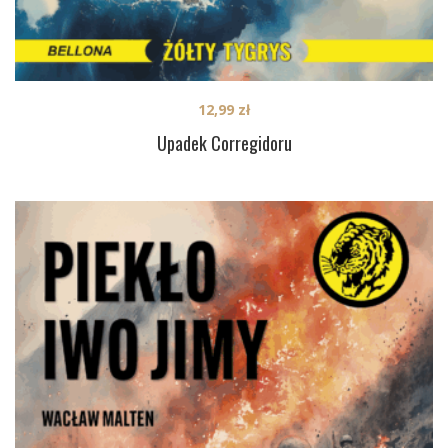
12,99
zł
Upadek Corregidoru