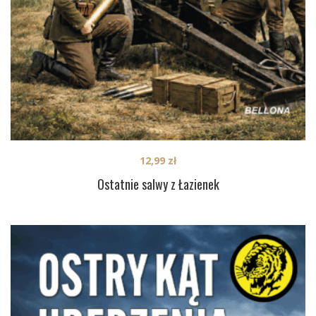
12,99
zł
Ostatnie salwy z Łazienek