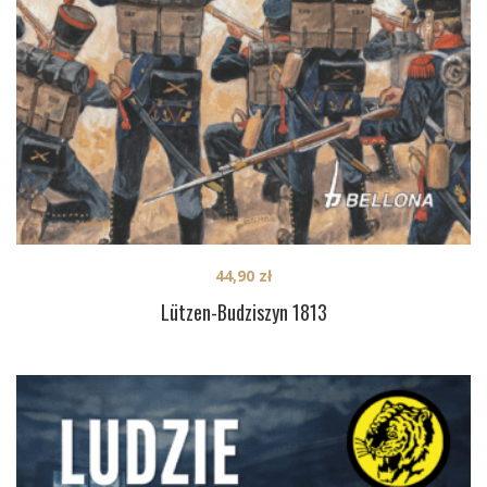
44,90
zł
Lützen-Budziszyn 1813