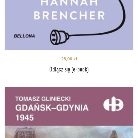
28,00
zł
Odłącz się (e-book)