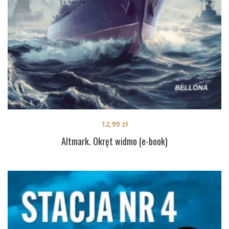
12,99
zł
Altmark. Okręt widmo (e-book)