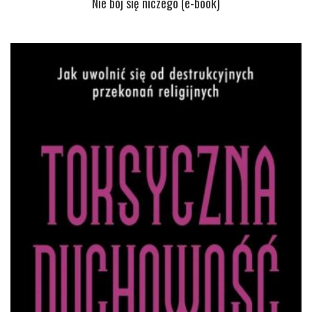
Nie bój się niczego (e-book)