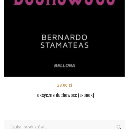
28,00
zł
Toksyczna duchowość (e-book)