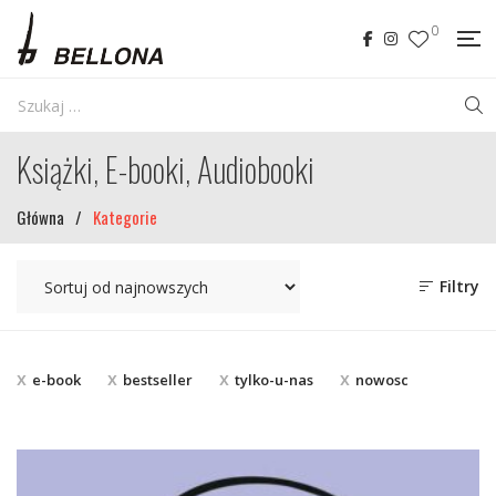
0
Książki, E-booki, Audiobooki
Główna
/
Kategorie
Filtry
e-book
bestseller
tylko-u-nas
nowosc