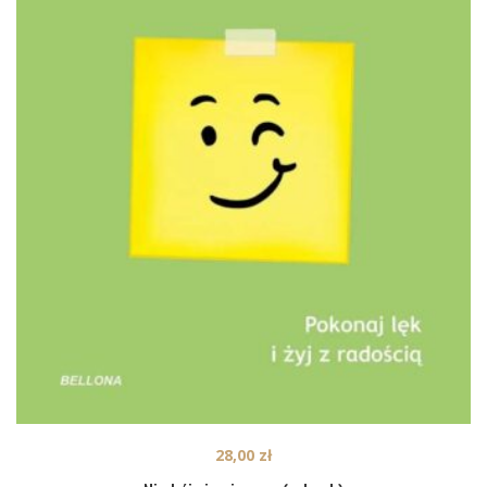
28,00
zł