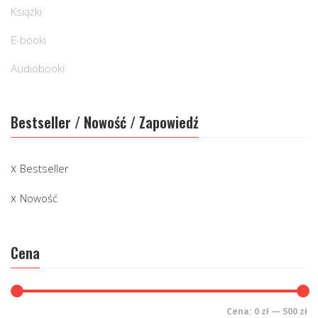
Książki
E-booki
Audiobooki
Bestseller / Nowość / Zapowiedź
Bestseller
Nowość
Cena
Cena:
0 zł
—
500 zł