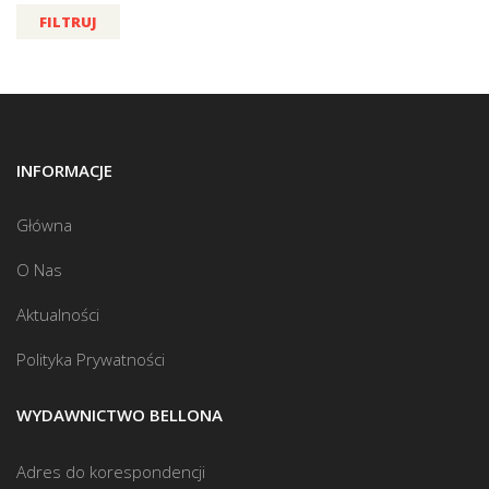
FILTRUJ
INFORMACJE
Główna
O Nas
Aktualności
Polityka Prywatności
WYDAWNICTWO BELLONA
Adres do korespondencji