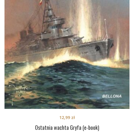
12,99
zł
Ostatnia wachta Gryfa (e-book)