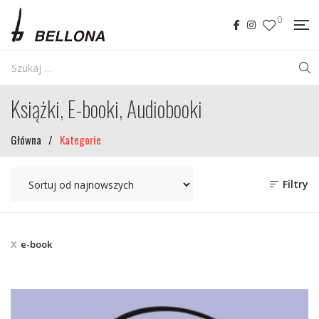
0
Książki, E-booki, Audiobooki
Główna
/
Kategorie
Filtry
e-book