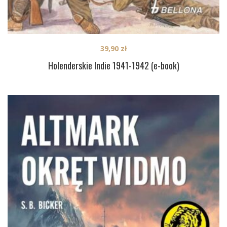
39,90
zł
Holenderskie Indie 1941-1942 (e-book)