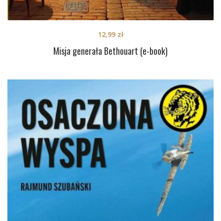
12,99
zł
Misja generała Bethouart (e-book)