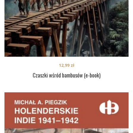
12,99
zł
Czaszki wśród bambusów (e-book)