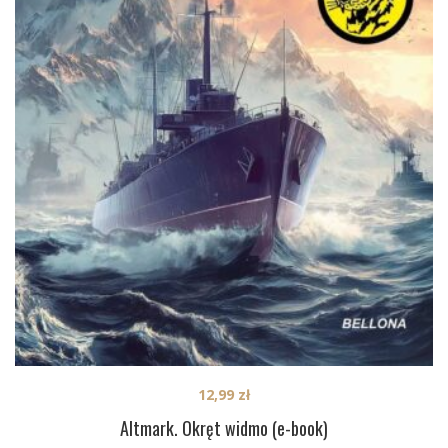
12,99
zł
Altmark. Okręt widmo (e-book)