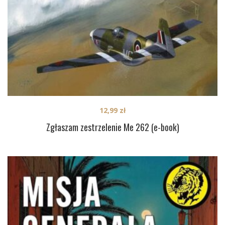
12,99
zł
Zgłaszam zestrzelenie Me 262 (e-book)