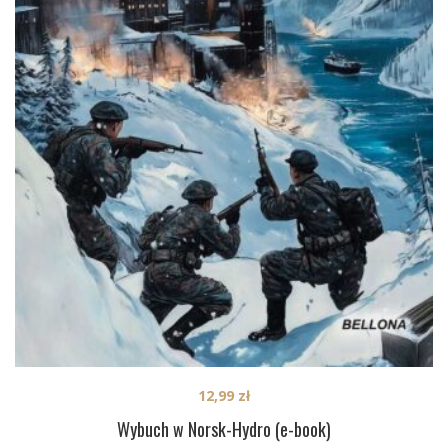
12,99
zł
Wybuch w Norsk-Hydro (e-book)