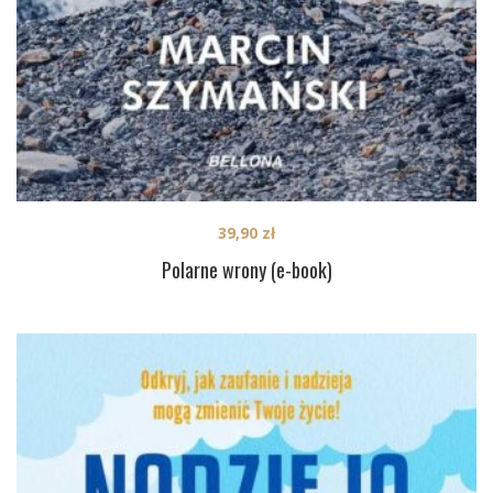
39,90
zł
Polarne wrony (e-book)