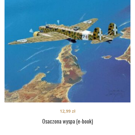
12,99
zł
Osaczona wyspa (e-book)