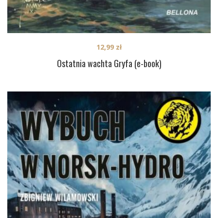
12,99
zł
Ostatnia wachta Gryfa (e-book)