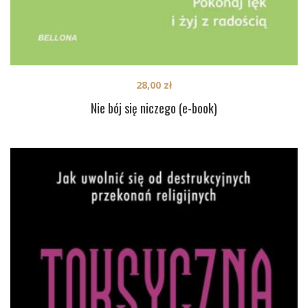
28,00
zł
Nie bój się niczego (e-book)