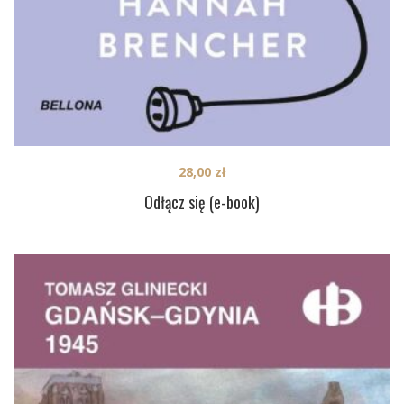
28,00
zł
Odłącz się (e-book)