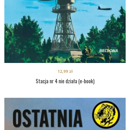
12,99
zł
Stacja nr 4 nie działa (e-book)