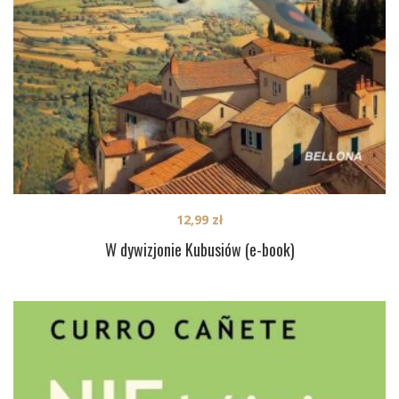
12,99
zł
W dywizjonie Kubusiów (e-book)