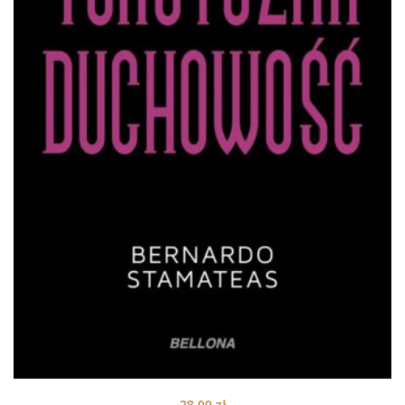
28,00
zł