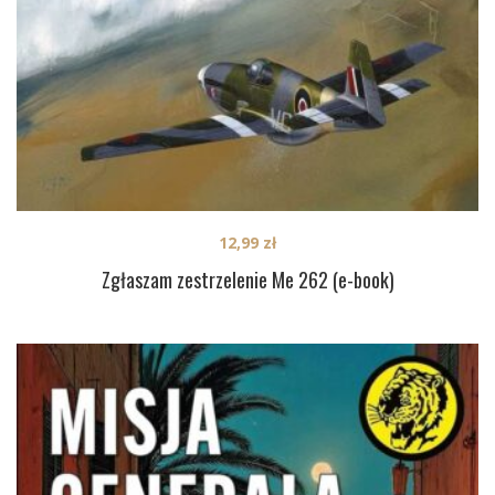
12,99
zł
Zgłaszam zestrzelenie Me 262 (e-book)