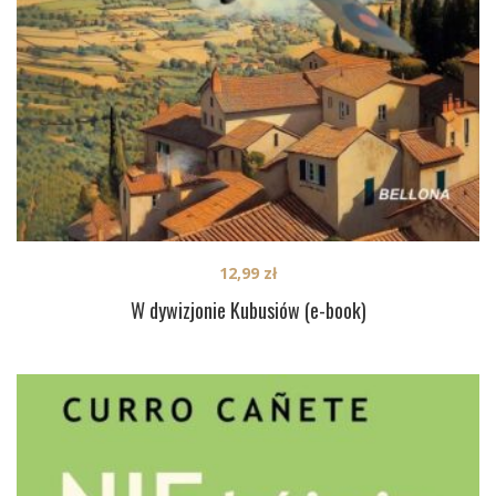
12,99
zł
W dywizjonie Kubusiów (e-book)