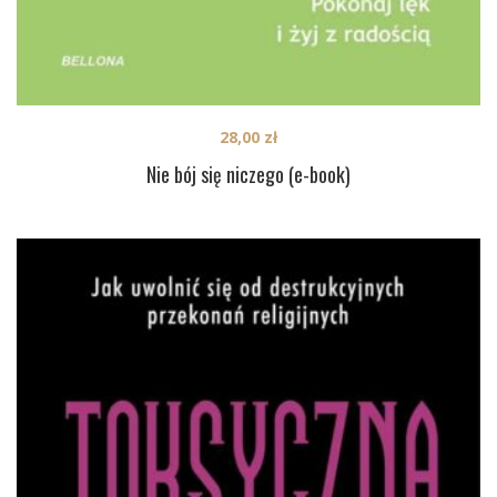
28,00
zł
Nie bój się niczego (e-book)