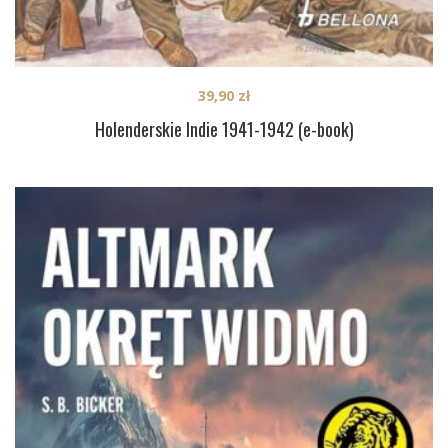
39,90
zł
Holenderskie Indie 1941-1942 (e-book)