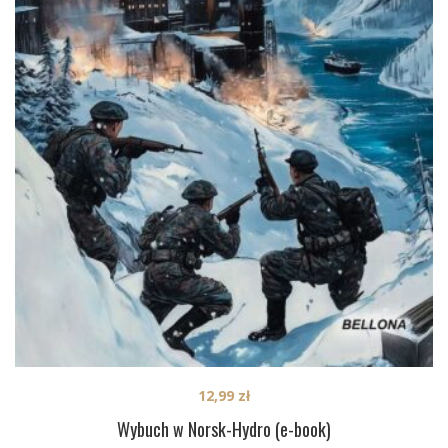
12,99
zł
Wybuch w Norsk-Hydro (e-book)