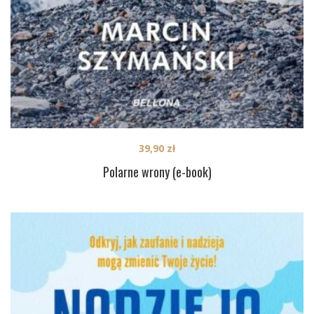
39,90
zł
Polarne wrony (e-book)