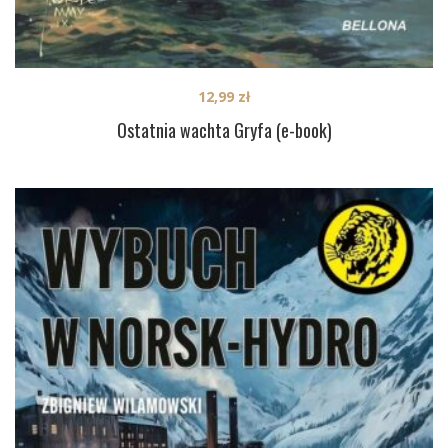
12,99
zł
Ostatnia wachta Gryfa (e-book)