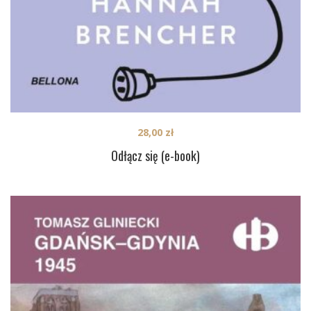
28,00
zł
Odłącz się (e-book)