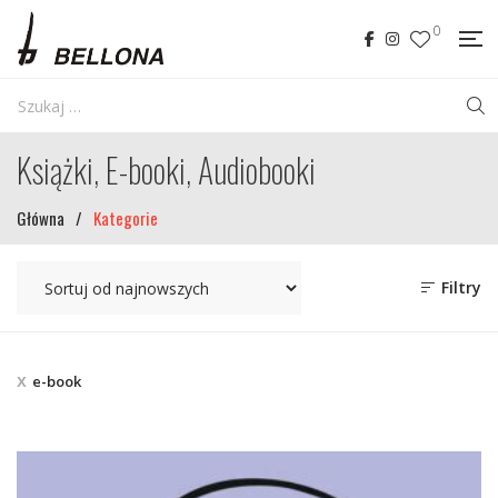
0
Książki, E-booki, Audiobooki
Główna
/
Kategorie
Filtry
e-book