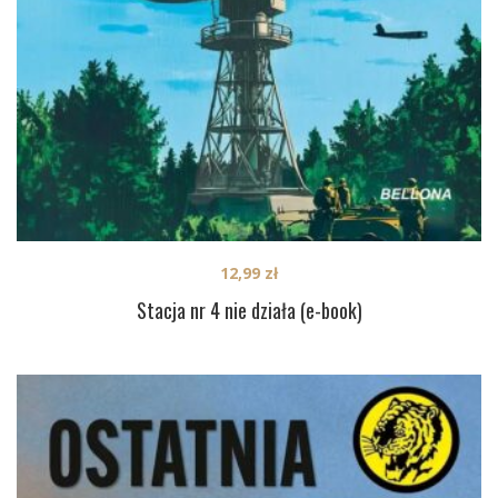
12,99
zł
Stacja nr 4 nie działa (e-book)