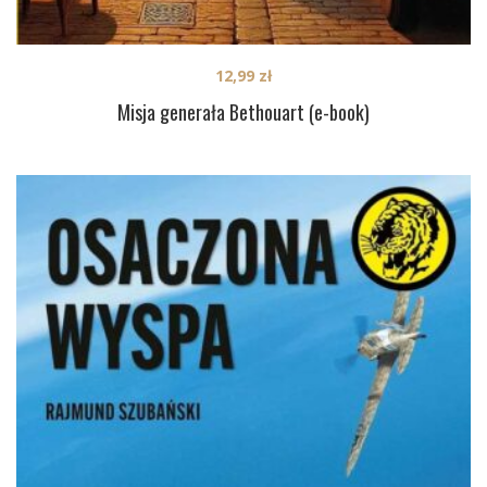
12,99
zł
Misja generała Bethouart (e-book)