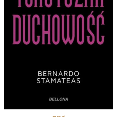
28,00
zł