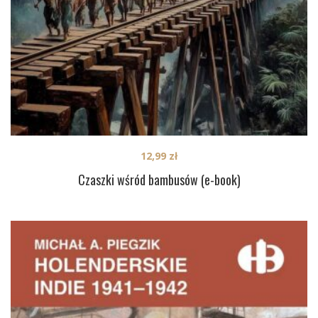
12,99
zł
Czaszki wśród bambusów (e-book)