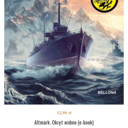
12,99
zł
Altmark. Okręt widmo (e-book)