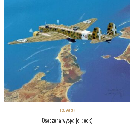
12,99
zł
Osaczona wyspa (e-book)