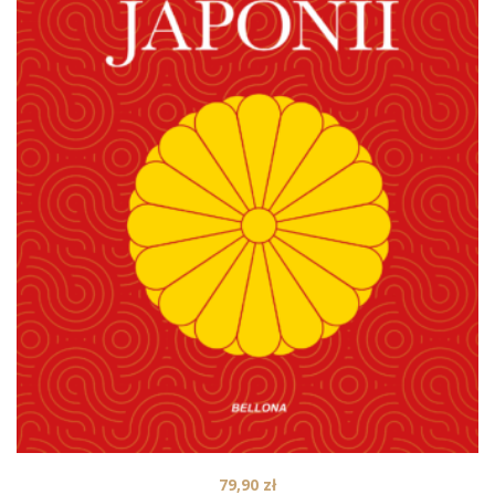
79,90
zł