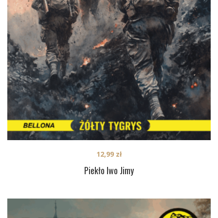
12,99
zł
Piekło Iwo Jimy