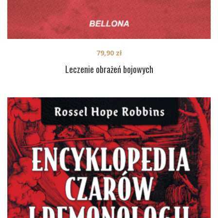
79,90
zł
Leczenie obrażeń bojowych