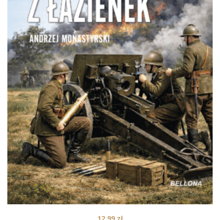
12,99
zł