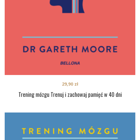
29,90
zł
Trening mózgu Trenuj i zachowaj pamięć w 40 dni