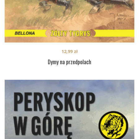
12,99
zł
Dymy na przedpolach