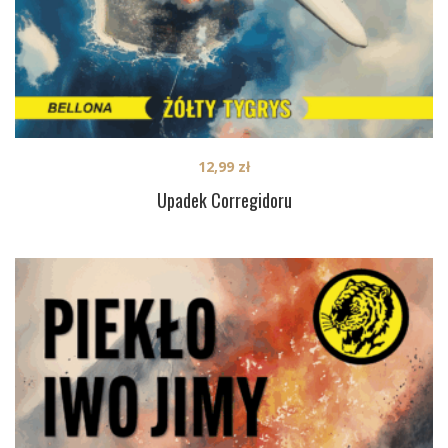
12,99
zł
Upadek Corregidoru