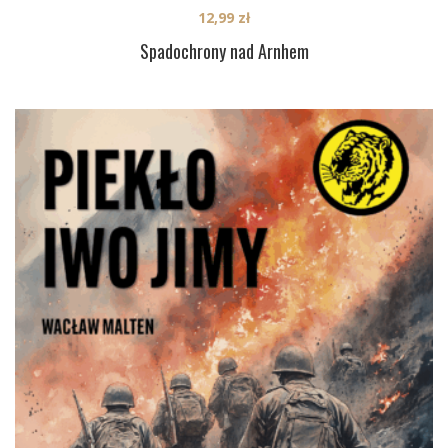
12,99
zł
Spadochrony nad Arnhem