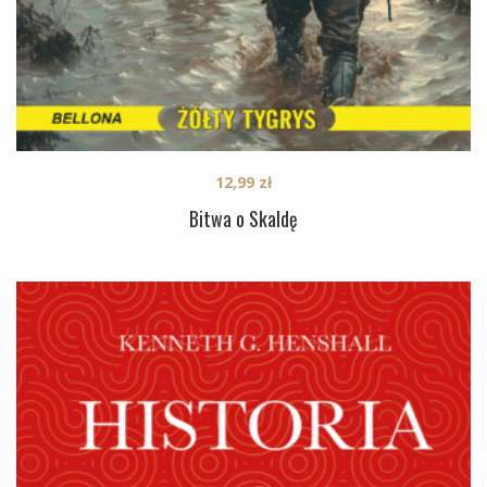
12,99
zł
Bitwa o Skaldę