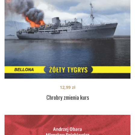
12,99
zł
Chrobry zmienia kurs