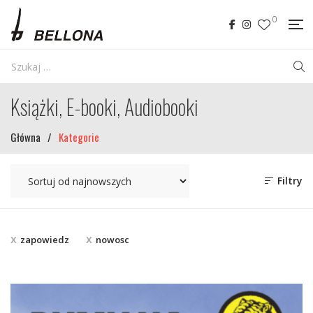
0
Książki, E-booki, Audiobooki
Główna
/
Kategorie
Filtry
zapowiedz
nowosc