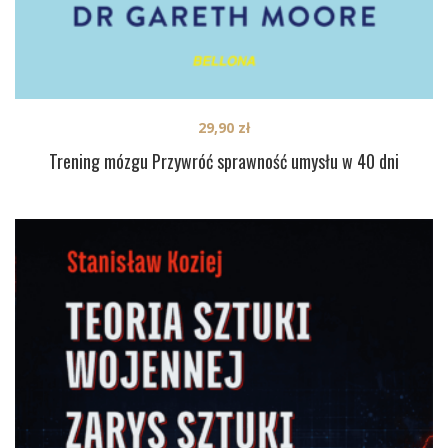
29,90
zł
Trening mózgu Przywróć sprawność umysłu w 40 dni