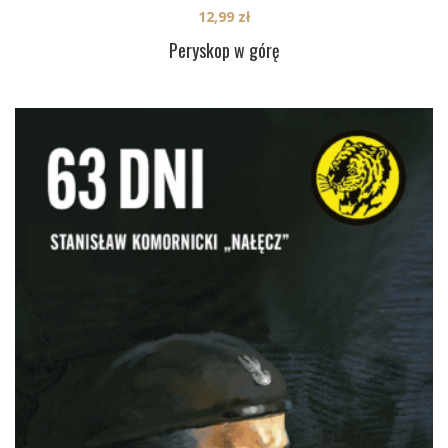
12,99
zł
Peryskop w górę