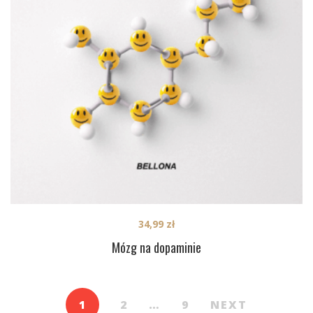
34,99
zł
Mózg na dopaminie
1
2
…
9
NEXT