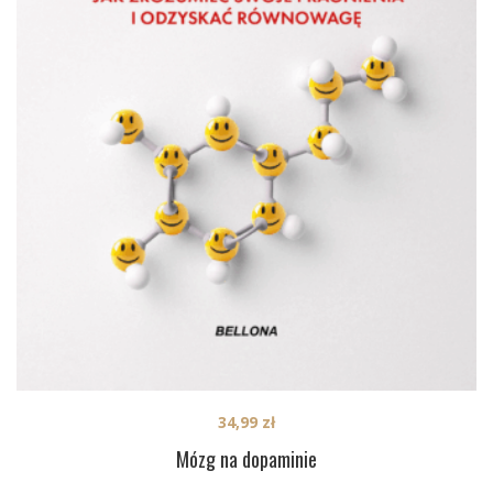
34,99
zł
Mózg na dopaminie