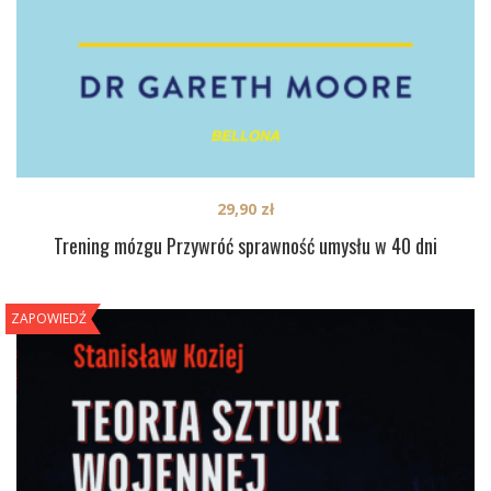
29,90
zł
Trening mózgu Przywróć sprawność umysłu w 40 dni
ZAPOWIEDŹ