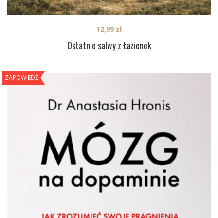
12,99
zł
Ostatnie salwy z Łazienek
ZAPOWIEDŹ