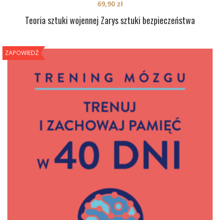
69,90
zł
Teoria sztuki wojennej Zarys sztuki bezpieczeństwa
ZAPOWIEDŹ