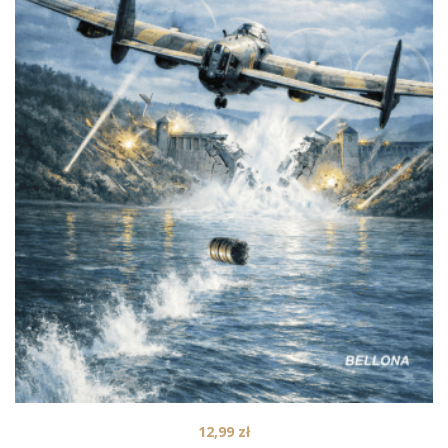
12,99
zł