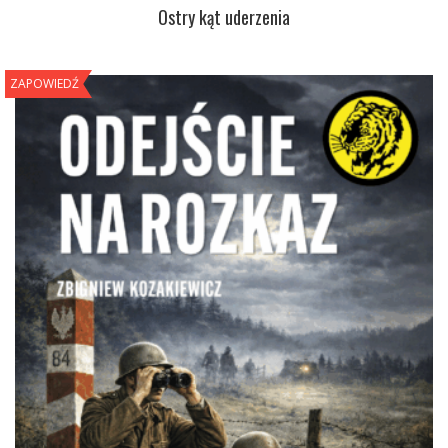
Ostry kąt uderzenia
ZAPOWIEDŹ