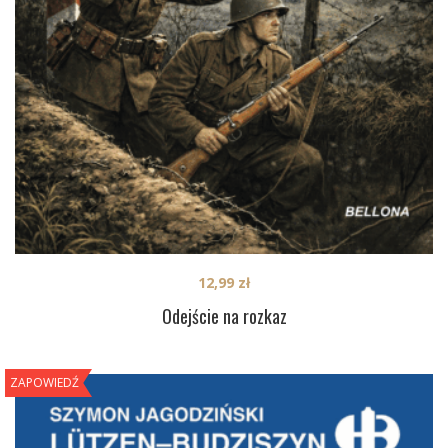
12,99
zł
Odejście na rozkaz
ZAPOWIEDŹ