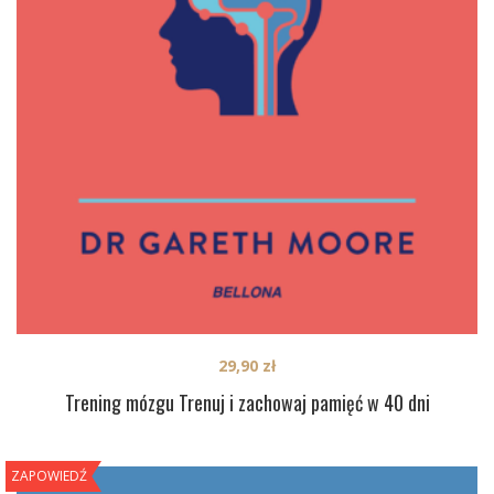
29,90
zł
Trening mózgu Trenuj i zachowaj pamięć w 40 dni
ZAPOWIEDŹ