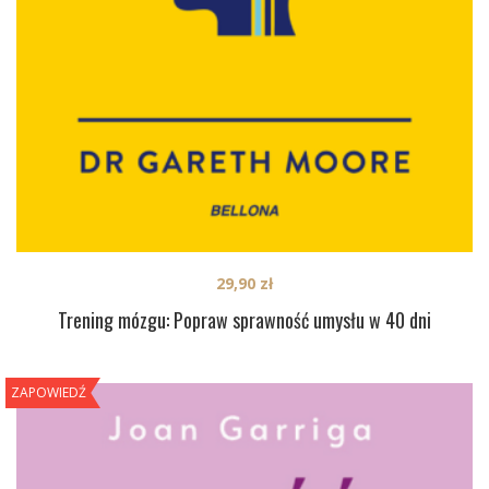
29,90
zł
Trening mózgu: Popraw sprawność umysłu w 40 dni
ZAPOWIEDŹ