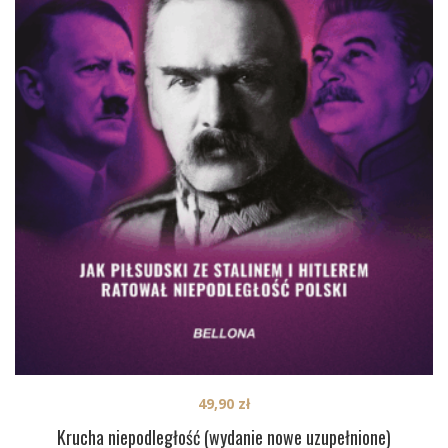
49,90
zł
Krucha niepodległość (wydanie nowe uzupełnione)