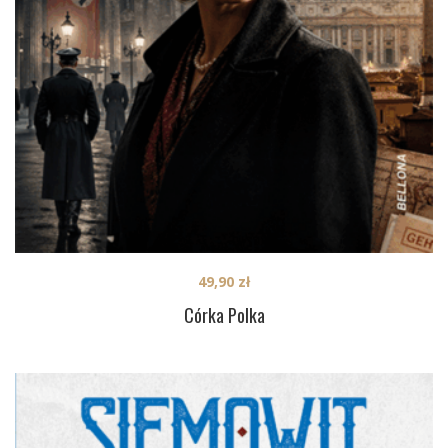
49,90
zł
Córka Polka