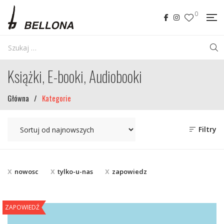
0
Książki, E-booki, Audiobooki
Główna
/
Kategorie
Filtry
nowosc
tylko-u-nas
zapowiedz
ZAPOWIEDŹ