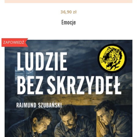
36,90
zł
Emocje
ZAPOWIEDŹ