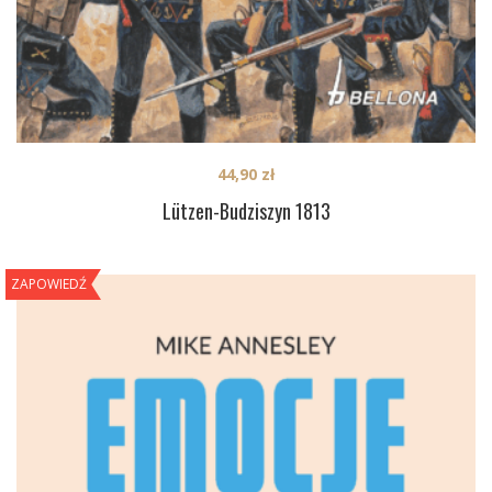
44,90
zł
Lützen-Budziszyn 1813
ZAPOWIEDŹ