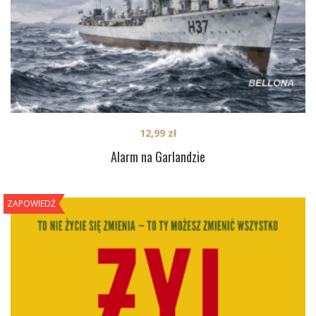
12,99
zł
Alarm na Garlandzie
ZAPOWIEDŹ