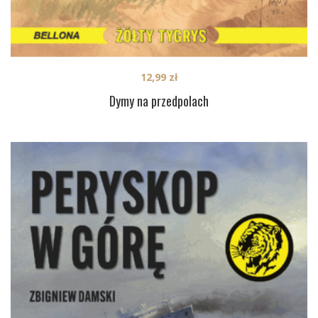
12,99
zł
Dymy na przedpolach