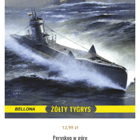
12,99
zł
Peryskop w górę