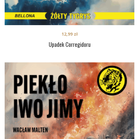
12,99
zł
Upadek Corregidoru