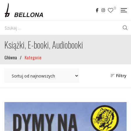
0
Książki, E-booki, Audiobooki
Główna
/
Kategorie
Filtry