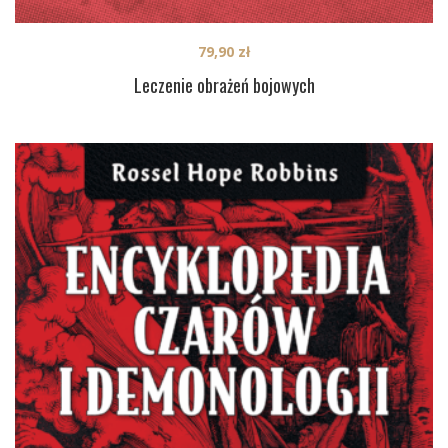
79,90
zł
Leczenie obrażeń bojowych