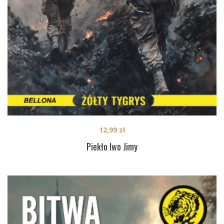
12,99
zł
Piekło Iwo Jimy