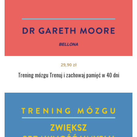
29,90
zł
Trening mózgu Trenuj i zachowaj pamięć w 40 dni