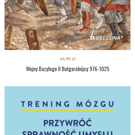
44,90
zł
Wojny Bazylego II Bułgarobójcy 976-1025