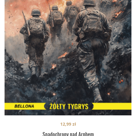
12,99
zł
Spadochrony nad Arnhem