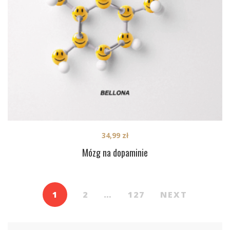
34,99
zł
Mózg na dopaminie
1
2
…
127
NEXT