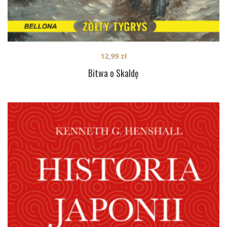
12,99
zł
Bitwa o Skaldę