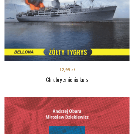
12,99
zł
Chrobry zmienia kurs