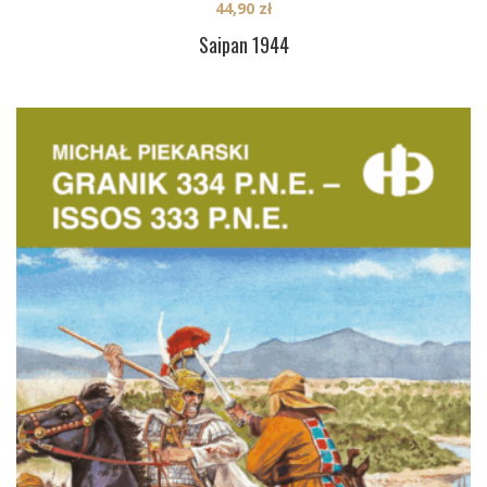
44,90
zł
Saipan 1944