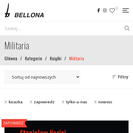
0
Militaria
Główna
/
Kategorie
/
Książki
/
Militaria
Filtry
ksiazka
zapowiedz
tylko-u-nas
nowosc
ZAPOWIEDŹ