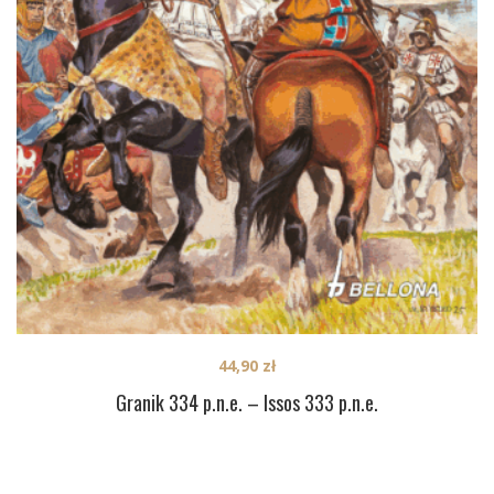
44,90
zł
Granik 334 p.n.e. – Issos 333 p.n.e.