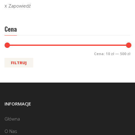
Zapowiedź
Cena
Cena:
10 zł
—
500 zł
FILTRUJ
INFORMACJE
Główna
O Nas