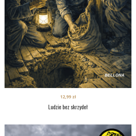
12,99
zł
Ludzie bez skrzydeł