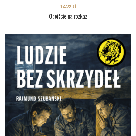
12,99
zł
Odejście na rozkaz