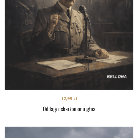
12,99
zł
Oddaję oskarżonemu głos