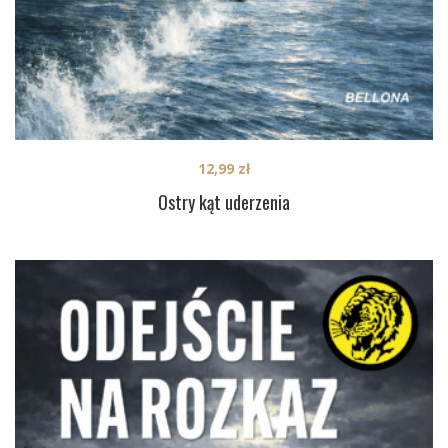
12,99
zł
Ostry kąt uderzenia