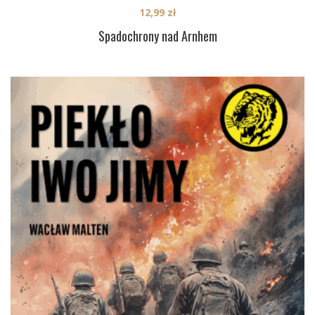
12,99
zł
Spadochrony nad Arnhem