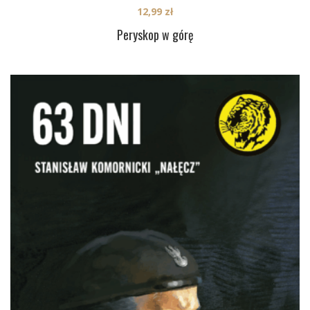
12,99
zł
Peryskop w górę