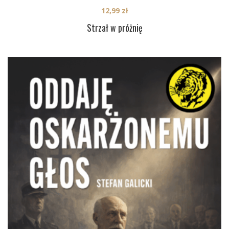
12,99
zł
Strzał w próżnię