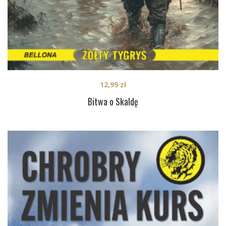
12,99
zł
Bitwa o Skaldę