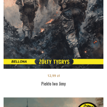
12,99
zł
Piekło Iwo Jimy