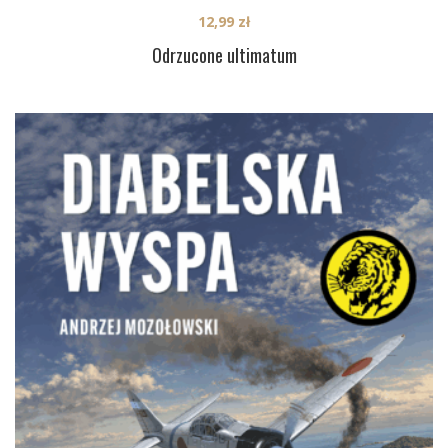
12,99
zł
Odrzucone ultimatum