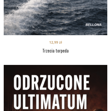
12,99
zł
Trzecia torpeda