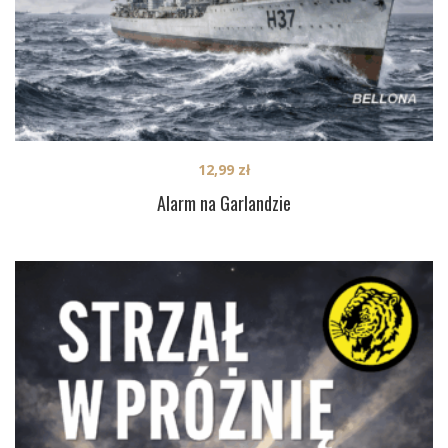
12,99
zł
Alarm na Garlandzie