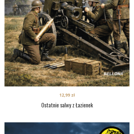
12,99
zł
Ostatnie salwy z Łazienek