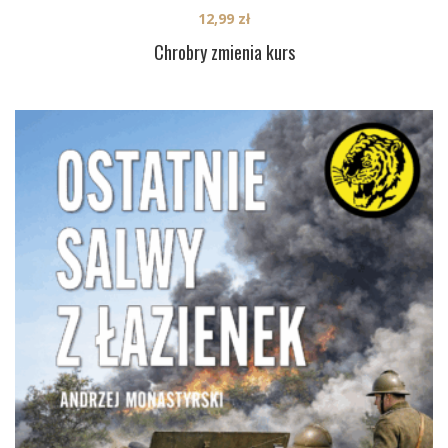
12,99
zł
Chrobry zmienia kurs