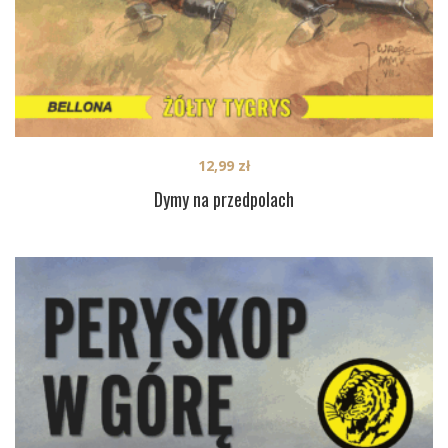
12,99
zł
Dymy na przedpolach