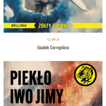
12,99
zł
Upadek Corregidoru