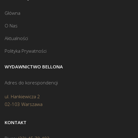
Główna
O Nas
Aktualności
Polityka Prywatności
WYDAWNICTWO BELLONA
Adres do korespondencji
ul. Hankiewicza 2
02-103 Warszawa
KONTAKT