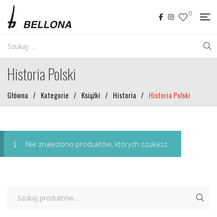
0
Historia Polski
Główna
/
Kategorie
/
Książki
/
Historia
/
Historia Polski
Nie znaleziono produktów, których szukasz.