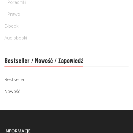
Poradniki
Prawo
E-booki
Audiobooki
Bestseller / Nowość / Zapowiedź
Bestseller
Nowość
INFORMACJE