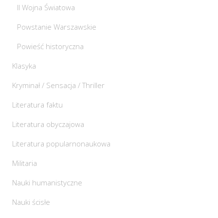
II Wojna Światowa
Powstanie Warszawskie
Powieść historyczna
Klasyka
Kryminał / Sensacja / Thriller
Literatura faktu
Literatura obyczajowa
Literatura popularnonaukowa
Militaria
Nauki humanistyczne
Nauki ścisłe