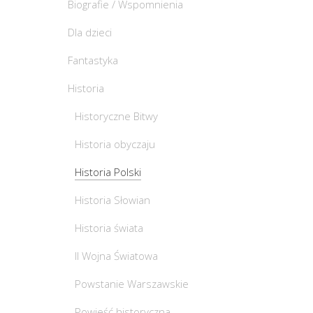
Biografie / Wspomnienia
Dla dzieci
Fantastyka
Historia
Historyczne Bitwy
Historia obyczaju
Historia Polski
Historia Słowian
Historia świata
II Wojna Światowa
Powstanie Warszawskie
Powieść historyczna