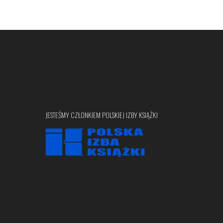
JESTEŚMY CZŁONKIEM POLSKIEJ IZBY KSIĄŻKI