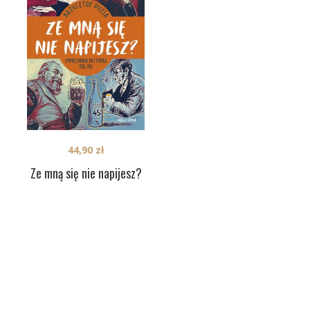
44,90
zł
Ze mną się nie napijesz?