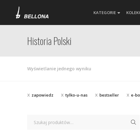
KATEGORIE
KOLEK
Historia Polski
Wyświetlanie jednego wyniku
zapowiedz
tylko-u-nas
bestseller
e-b