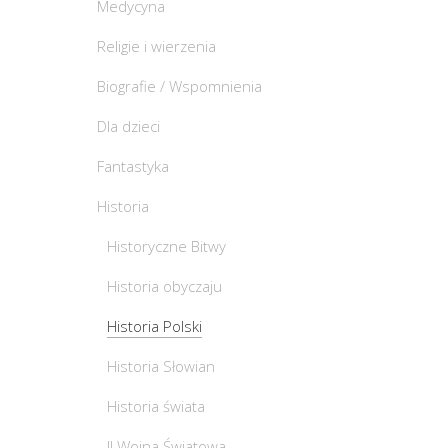
Medycyna
Religie i wierzenia
Biografie / Wspomnienia
Dla dzieci
Fantastyka
Historia
Historyczne Bitwy
Historia obyczaju
Historia Polski
Historia Słowian
Historia świata
II Wojna Światowa