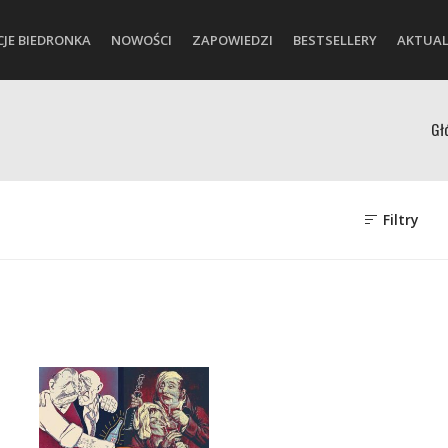
CJE BIEDRONKA
NOWOŚCI
ZAPOWIEDZI
BESTSELLERY
AKTUAL
Gł
Filtry