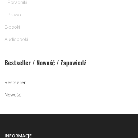
Poradniki
Prawo
E-booki
Audiobooki
Bestseller / Nowość / Zapowiedź
Bestseller
Nowość
INFORMACJE