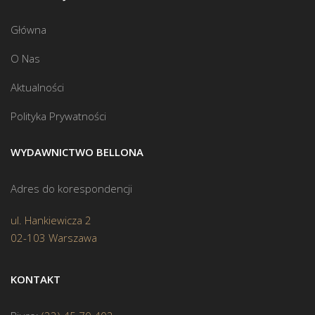
Główna
O Nas
Aktualności
Polityka Prywatności
WYDAWNICTWO BELLONA
Adres do korespondencji
ul. Hankiewicza 2
02-103 Warszawa
KONTAKT