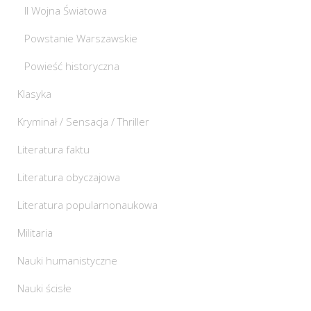
II Wojna Światowa
Powstanie Warszawskie
Powieść historyczna
Klasyka
Kryminał / Sensacja / Thriller
Literatura faktu
Literatura obyczajowa
Literatura popularnonaukowa
Militaria
Nauki humanistyczne
Nauki ścisłe