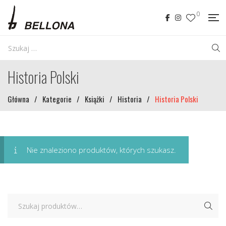
0
Historia Polski
Główna
/
Kategorie
/
Książki
/
Historia
/
Historia Polski
Nie znaleziono produktów, których szukasz.