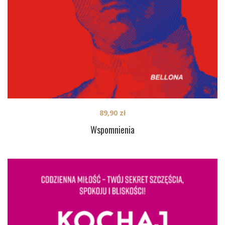
89,90
zł
Wspomnienia