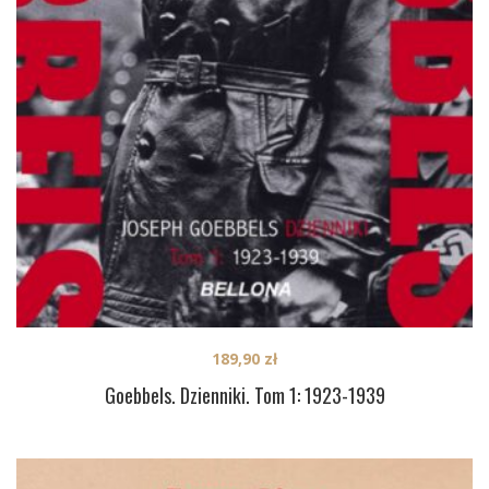
189,90
zł
Goebbels. Dzienniki. Tom 1: 1923-1939