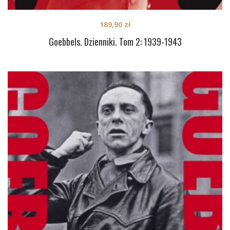
189,90
zł
Goebbels. Dzienniki. Tom 2: 1939-1943