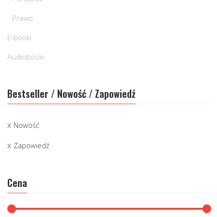
Prawo
E-booki
Audiobooki
Bestseller / Nowość / Zapowiedź
Nowość
Zapowiedź
Cena