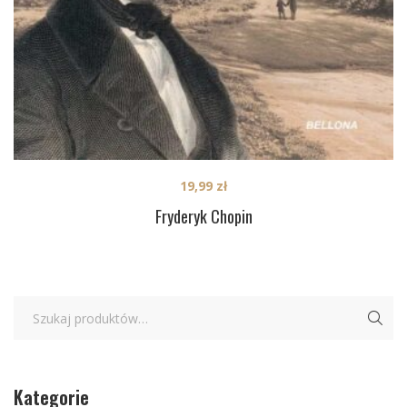
19,99
zł
Fryderyk Chopin
Kategorie