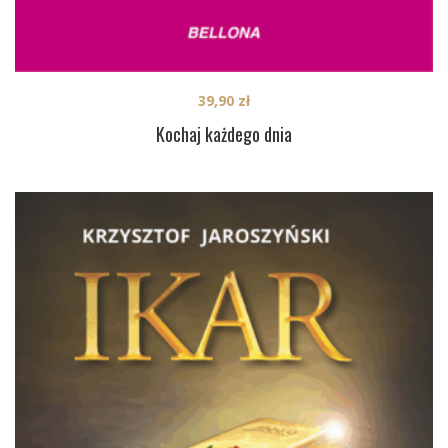
39,90
zł
Kochaj każdego dnia