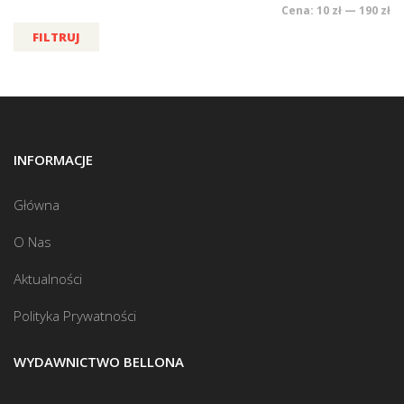
Cena:
10 zł
—
190 zł
FILTRUJ
INFORMACJE
Główna
O Nas
Aktualności
Polityka Prywatności
WYDAWNICTWO BELLONA