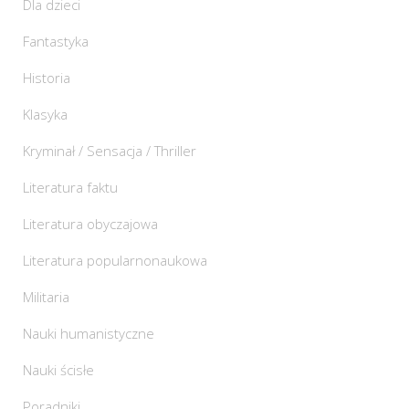
Dla dzieci
Fantastyka
Historia
Klasyka
Kryminał / Sensacja / Thriller
Literatura faktu
Literatura obyczajowa
Literatura popularnonaukowa
Militaria
Nauki humanistyczne
Nauki ścisłe
Poradniki