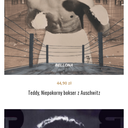
44,90
zł
Teddy, Niepokorny bokser z Auschwitz