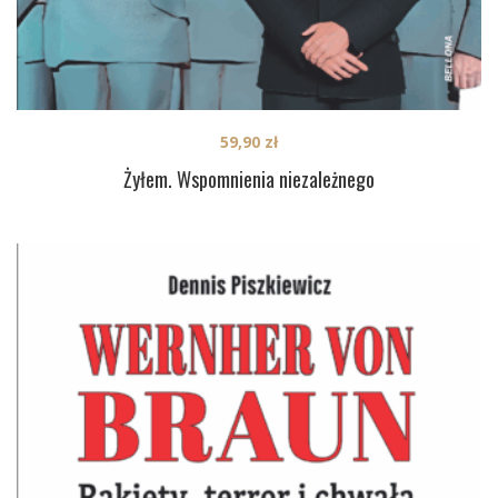
59,90
zł
Żyłem. Wspomnienia niezależnego