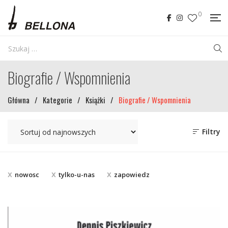
0
Biografie / Wspomnienia
Główna
/
Kategorie
/
Książki
/
Biografie / Wspomnienia
Filtry
nowosc
tylko-u-nas
zapowiedz