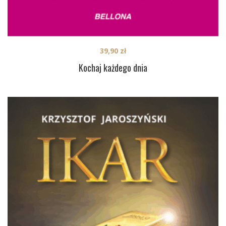
39,90
zł
Kochaj każdego dnia