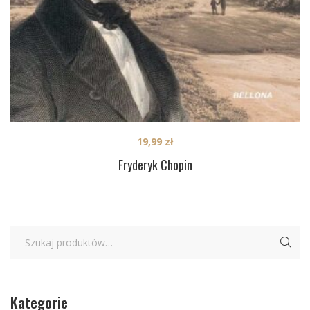
19,99
zł
Fryderyk Chopin
Kategorie