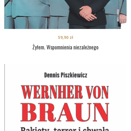
59,90
zł
Żyłem. Wspomnienia niezależnego