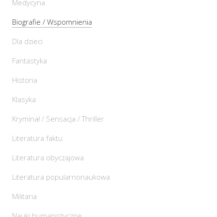
Medycyna
Biografie / Wspomnienia
Dla dzieci
Fantastyka
Historia
Klasyka
Kryminał / Sensacja / Thriller
Literatura faktu
Literatura obyczajowa
Literatura popularnonaukowa
Militaria
Nauki humanistyczne