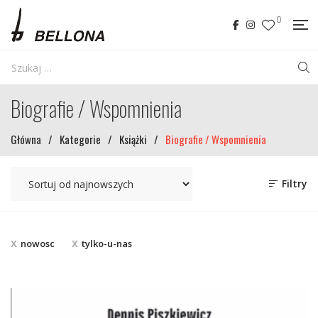
0
Biografie / Wspomnienia
Główna
/
Kategorie
/
Książki
/
Biografie / Wspomnienia
Filtry
nowosc
tylko-u-nas