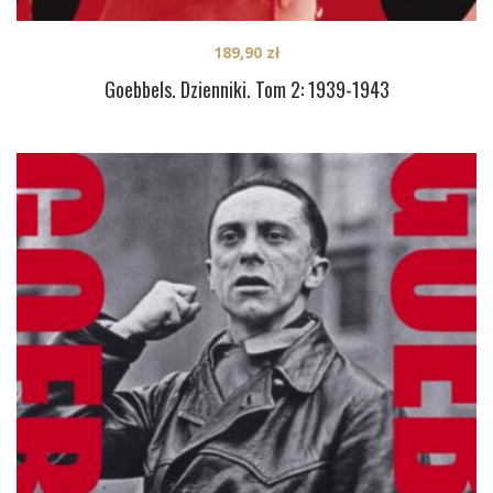
189,90
zł
Goebbels. Dzienniki. Tom 2: 1939-1943