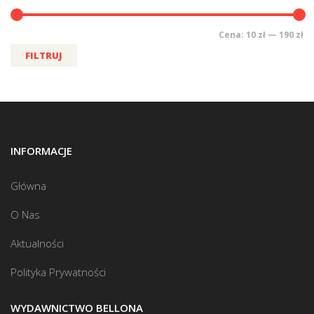
Cena:
10 zł
—
190 zł
FILTRUJ
INFORMACJE
Główna
O Nas
Aktualności
Polityka Prywatności
WYDAWNICTWO BELLONA