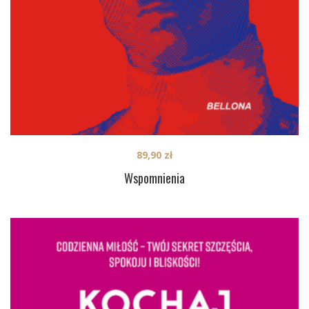
89,90
zł
Wspomnienia