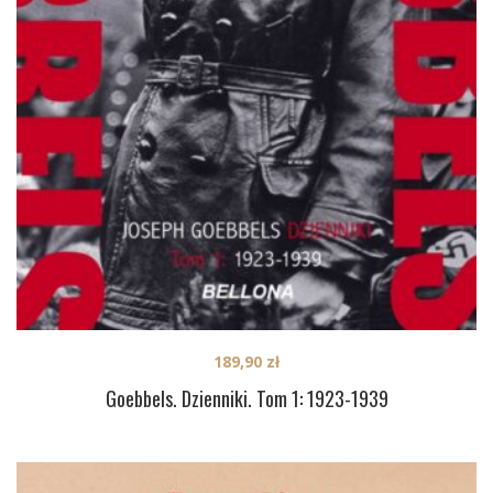
189,90
zł
Goebbels. Dzienniki. Tom 1: 1923-1939