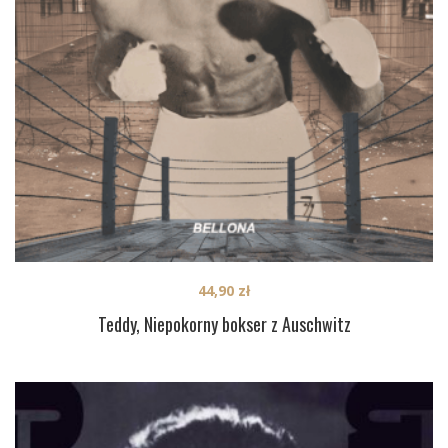
44,90
zł
Teddy, Niepokorny bokser z Auschwitz