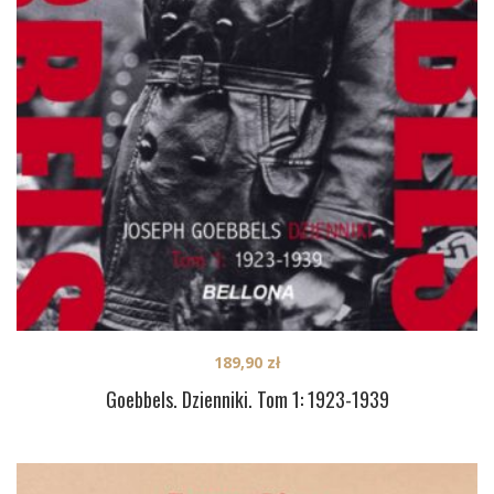
189,90
zł
Goebbels. Dzienniki. Tom 1: 1923-1939