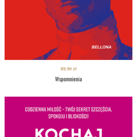
89,90
zł
Wspomnienia