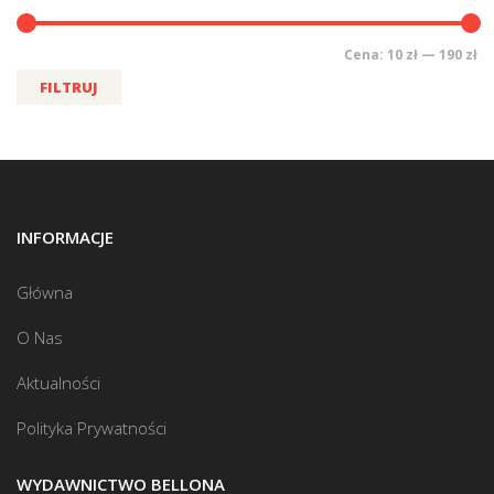
Cena:
10 zł
—
190 zł
FILTRUJ
INFORMACJE
Główna
O Nas
Aktualności
Polityka Prywatności
WYDAWNICTWO BELLONA