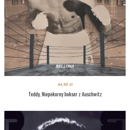
44,90
zł
Teddy, Niepokorny bokser z Auschwitz