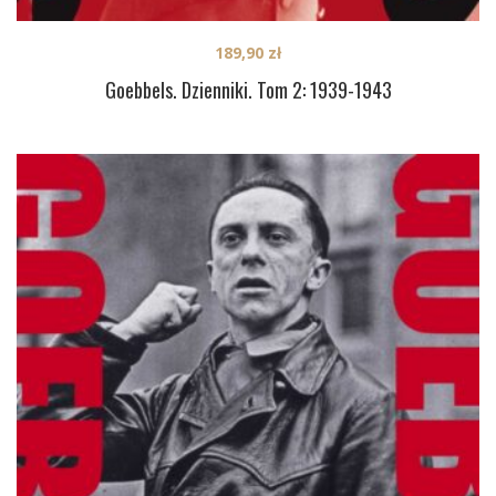
189,90
zł
Goebbels. Dzienniki. Tom 2: 1939-1943