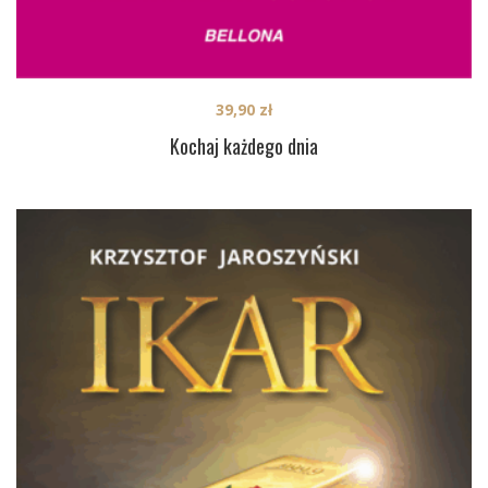
39,90
zł
Kochaj każdego dnia