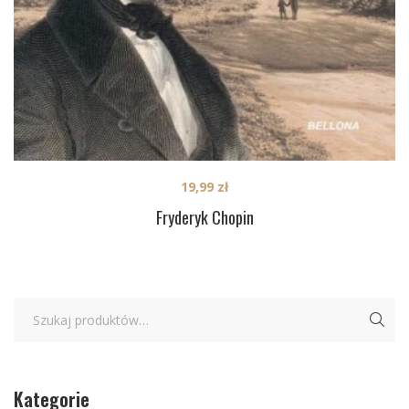
19,99
zł
Fryderyk Chopin
Kategorie