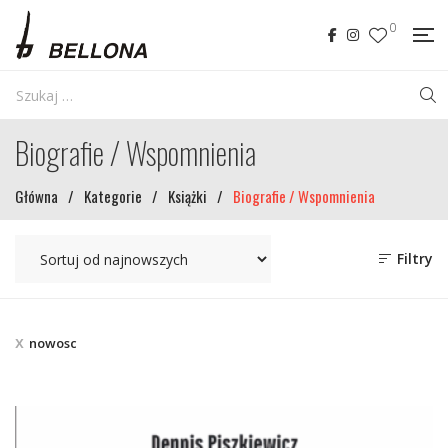
0
Biografie / Wspomnienia
Główna
/
Kategorie
/
Książki
/
Biografie / Wspomnienia
Filtry
nowosc