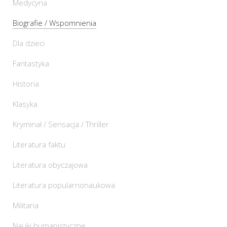
Medycyna
Biografie / Wspomnienia
Dla dzieci
Fantastyka
Historia
Klasyka
Kryminał / Sensacja / Thriller
Literatura faktu
Literatura obyczajowa
Literatura popularnonaukowa
Militaria
Nauki humanistyczne