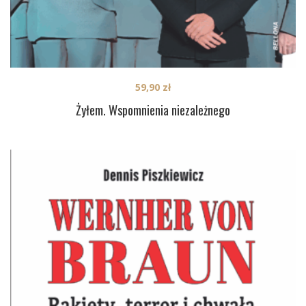
59,90
zł
Żyłem. Wspomnienia niezależnego