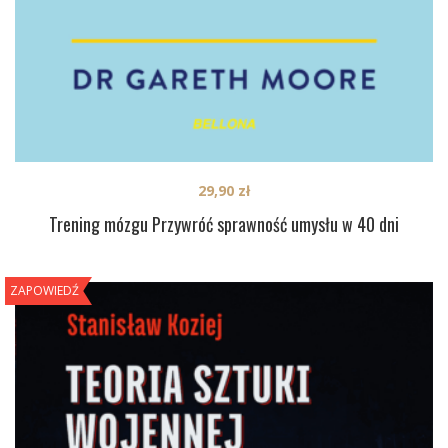
29,90
zł
Trening mózgu Przywróć sprawność umysłu w 40 dni
ZAPOWIEDŹ