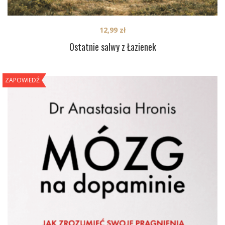
12,99
zł
Ostatnie salwy z Łazienek
ZAPOWIEDŹ