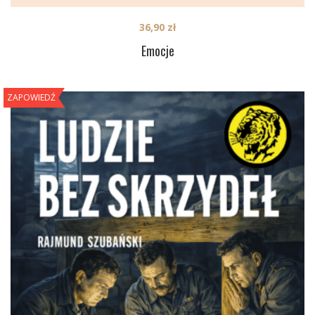
36,90
zł
Emocje
ZAPOWIEDŹ