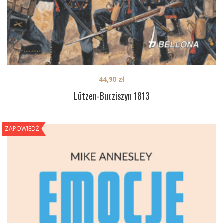
44,90
zł
Lützen-Budziszyn 1813
ZAPOWIEDŹ