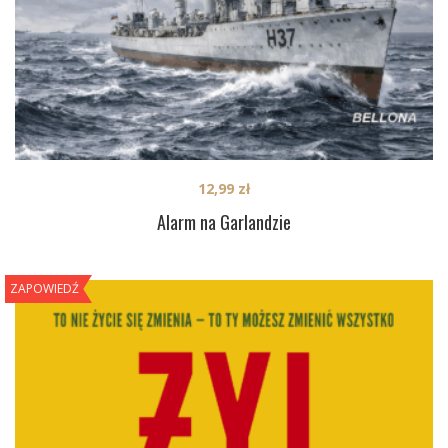
12,99
zł
Alarm na Garlandzie
ZAPOWIEDŹ