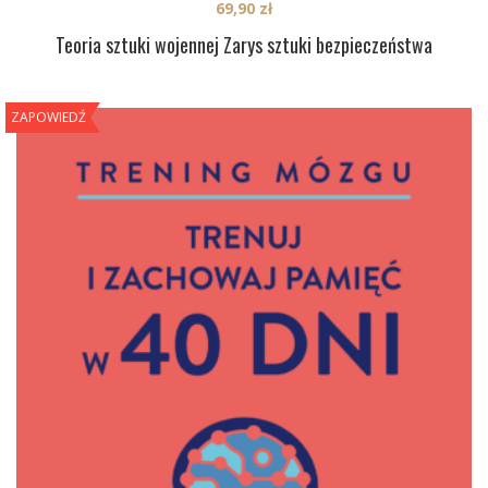
69,90
zł
Teoria sztuki wojennej Zarys sztuki bezpieczeństwa
ZAPOWIEDŹ