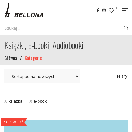
0
Książki, E-booki, Audiobooki
Główna
/
Kategorie
Filtry
ksiazka
e-book
ZAPOWIEDŹ