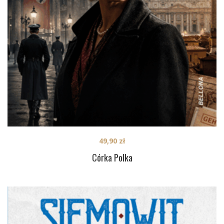
49,90
zł
Córka Polka