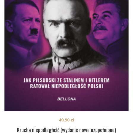
49,90
zł
Krucha niepodległość (wydanie nowe uzupełnione)