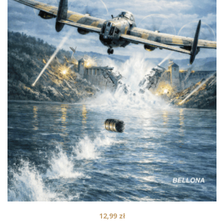
12,99
zł