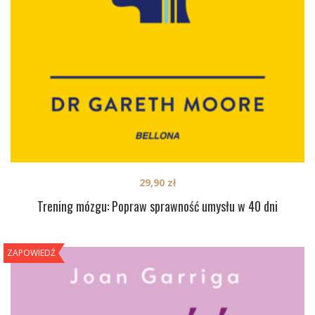
29,90
zł
Trening mózgu: Popraw sprawność umysłu w 40 dni
ZAPOWIEDŹ