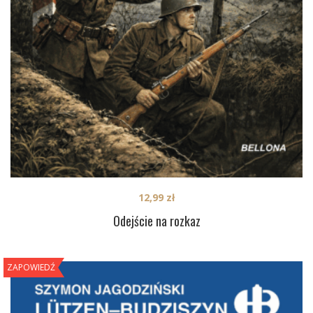
12,99
zł
Odejście na rozkaz
ZAPOWIEDŹ