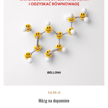
34,99
zł
Mózg na dopaminie