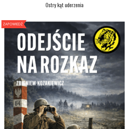
Ostry kąt uderzenia
ZAPOWIEDŹ