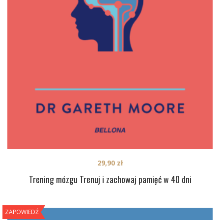
29,90
zł
Trening mózgu Trenuj i zachowaj pamięć w 40 dni
ZAPOWIEDŹ