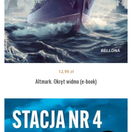
12,99
zł
Altmark. Okręt widmo (e-book)