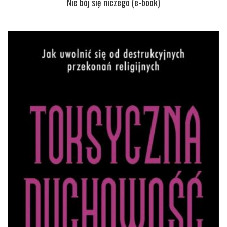
Nie bój się niczego (e-book)