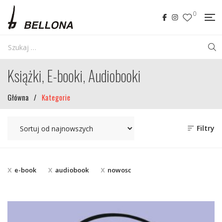
0
Książki, E-booki, Audiobooki
Główna
/
Kategorie
Filtry
e-book
audiobook
nowosc