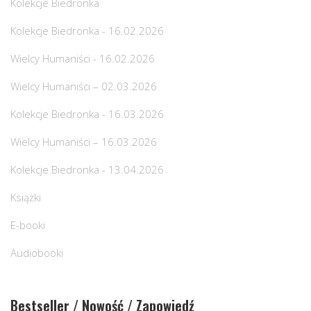
Kolekcje Biedronka
Kolekcje Biedronka - 16.02.2026
Wielcy Humaniści - 16.02.2026
Wielcy Humaniści – 02.03.2026
Kolekcje Biedronka - 16.03.2026
Wielcy Humaniści – 16.03.2026
Kolekcje Biedronka - 13.04.2026
Książki
E-booki
Audiobooki
Bestseller / Nowość / Zapowiedź