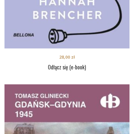
28,00
zł
Odłącz się (e-book)