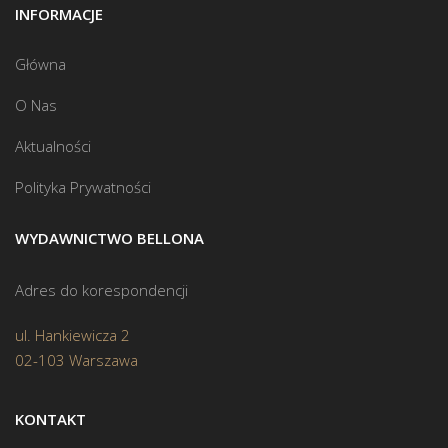
INFORMACJE
Główna
O Nas
Aktualności
Polityka Prywatności
WYDAWNICTWO BELLONA
Adres do korespondencji
ul. Hankiewicza 2
02-103 Warszawa
KONTAKT