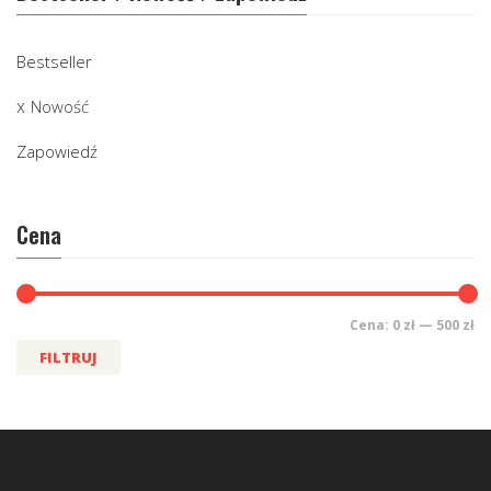
Bestseller
Nowość
Zapowiedź
Cena
Cena:
0 zł
—
500 zł
FILTRUJ