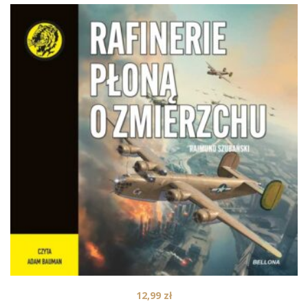
12,99
zł