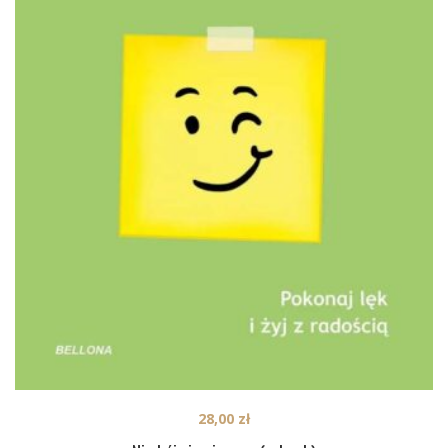
28,00
zł