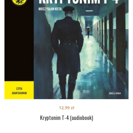
12,99
zł
Kryptonim T-4 (audiobook)