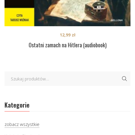
12,99
zł
Ostatni zamach na Hitlera (audiobook)
Kategorie
zobacz wszystkie