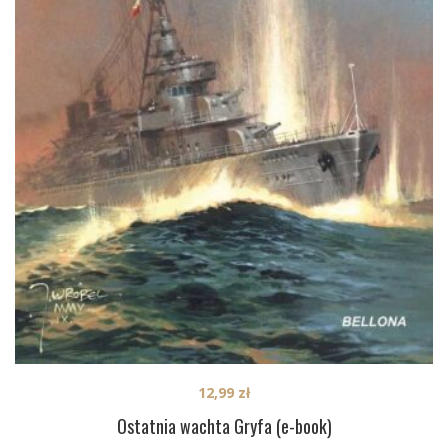
12,99
zł
Ostatnia wachta Gryfa (e-book)