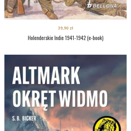
39,90
zł
Holenderskie Indie 1941-1942 (e-book)