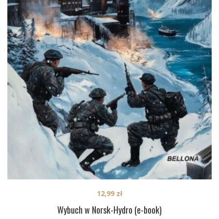
12,99
zł
Wybuch w Norsk-Hydro (e-book)