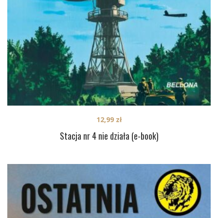
12,99
zł
Stacja nr 4 nie działa (e-book)