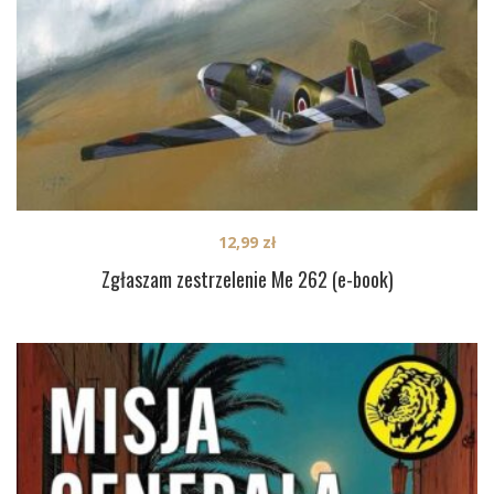
12,99
zł
Zgłaszam zestrzelenie Me 262 (e-book)