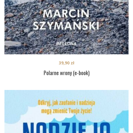
39,90
zł
Polarne wrony (e-book)