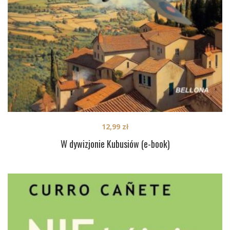
12,99
zł
W dywizjonie Kubusiów (e-book)