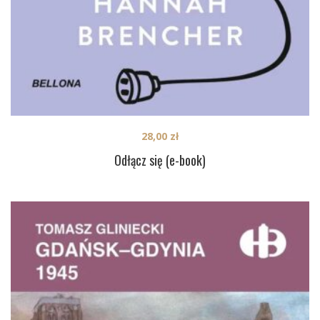
28,00
zł
Odłącz się (e-book)