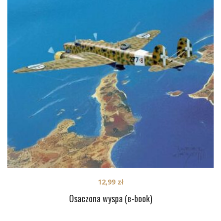
12,99
zł
Osaczona wyspa (e-book)