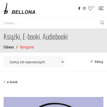
0
Książki, E-booki, Audiobooki
Główna
/
Kategorie
Filtry
e-book