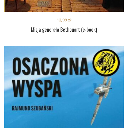
12,99
zł
Misja generała Bethouart (e-book)