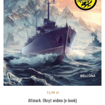
12,99
zł
Altmark. Okręt widmo (e-book)