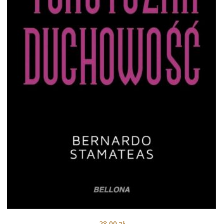
28,00
zł