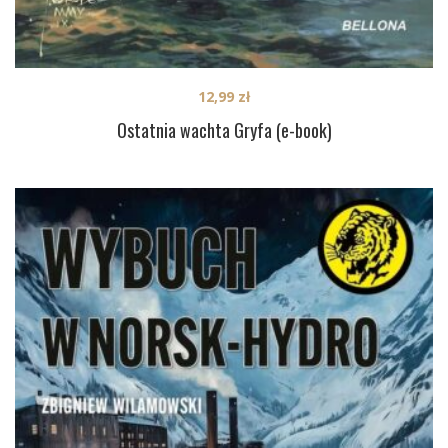
12,99
zł
Ostatnia wachta Gryfa (e-book)