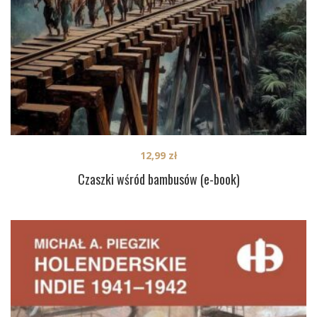
12,99
zł
Czaszki wśród bambusów (e-book)