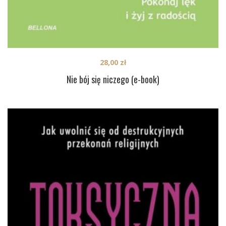
28,00
zł
Nie bój się niczego (e-book)