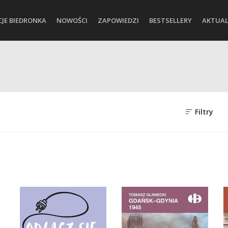
CJE BIEDRONKA
NOWOŚCI
ZAPOWIEDZI
BESTSELLERY
AKTUAL
Filtry