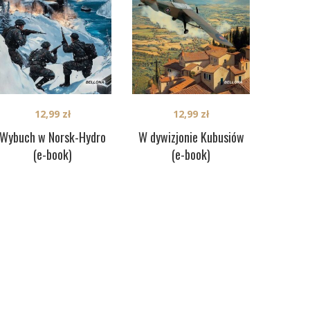
12,99
zł
12,99
zł
Wybuch w Norsk-Hydro
W dywizjonie Kubusiów
(e-book)
(e-book)