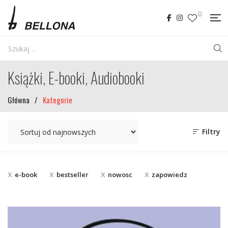
0
Książki, E-booki, Audiobooki
Główna
/
Kategorie
Filtry
e-book
bestseller
nowosc
zapowiedz