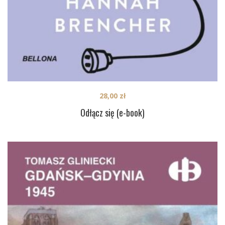
28,00
zł
Odłącz się (e-book)