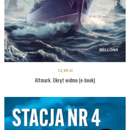
12,99
zł
Altmark. Okręt widmo (e-book)