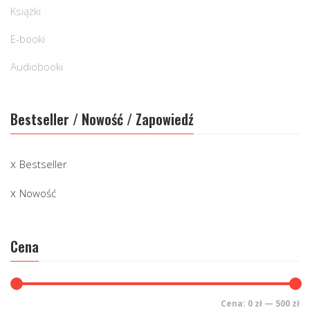
Książki
E-booki
Audiobooki
Bestseller / Nowość / Zapowiedź
Bestseller
Nowość
Cena
Cena:
0 zł
—
500 zł