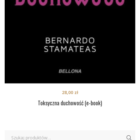
28,00
zł
Toksyczna duchowość (e-book)