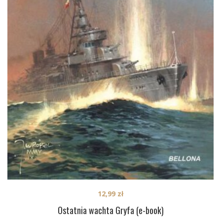
12,99
zł
Ostatnia wachta Gryfa (e-book)