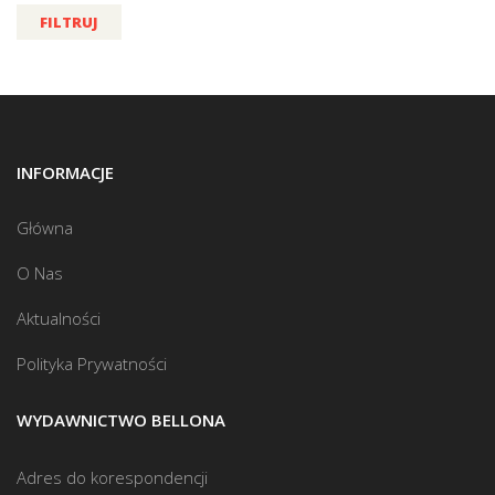
FILTRUJ
INFORMACJE
Główna
O Nas
Aktualności
Polityka Prywatności
WYDAWNICTWO BELLONA
Adres do korespondencji