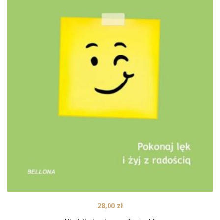
28,00
zł