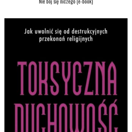
Nie bój się niczego (e-book)