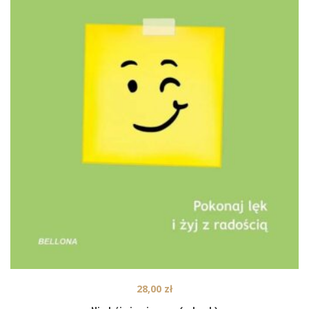
28,00
zł