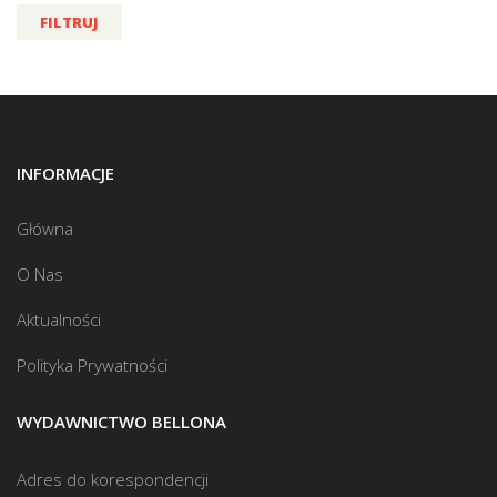
FILTRUJ
INFORMACJE
Główna
O Nas
Aktualności
Polityka Prywatności
WYDAWNICTWO BELLONA
Adres do korespondencji