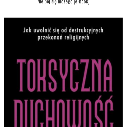
Nie bój się niczego (e-book)