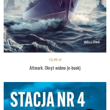
12,99
zł
Altmark. Okręt widmo (e-book)