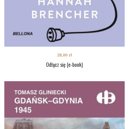
28,00
zł
Odłącz się (e-book)