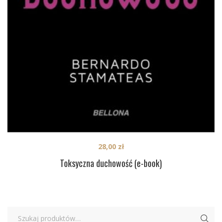
28,00
zł
Toksyczna duchowość (e-book)