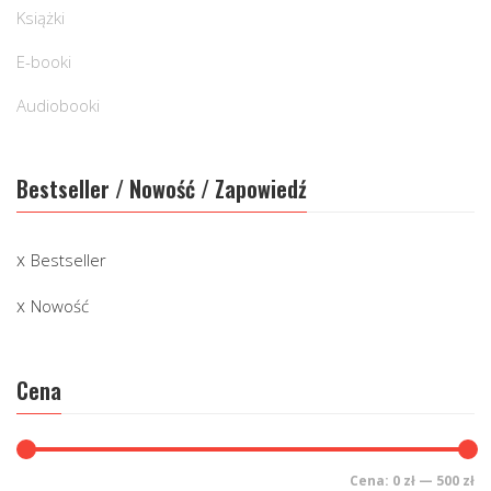
Książki
E-booki
Audiobooki
Bestseller / Nowość / Zapowiedź
Bestseller
Nowość
Cena
Cena:
0 zł
—
500 zł