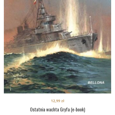
12,99
zł
Ostatnia wachta Gryfa (e-book)