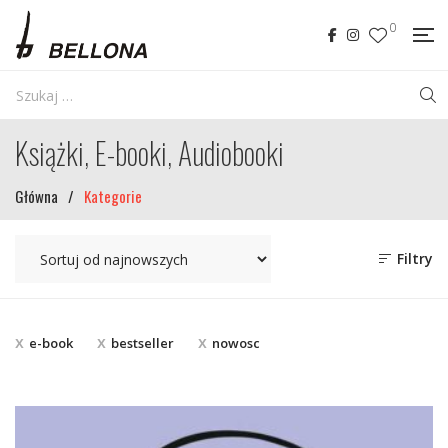
0
Książki, E-booki, Audiobooki
Główna
/
Kategorie
Filtry
e-book
bestseller
nowosc