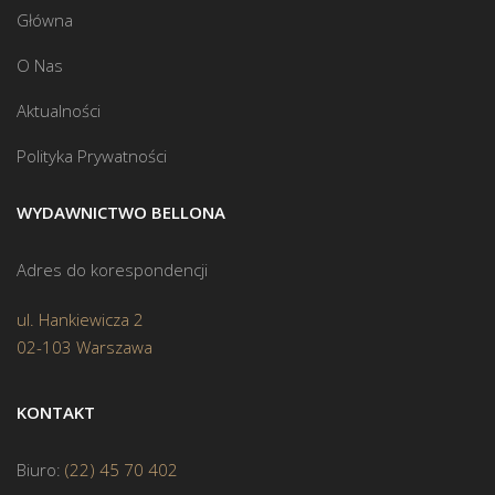
Główna
O Nas
Aktualności
Polityka Prywatności
WYDAWNICTWO BELLONA
Adres do korespondencji
ul. Hankiewicza 2
02-103 Warszawa
KONTAKT
Biuro:
(22) 45 70 402