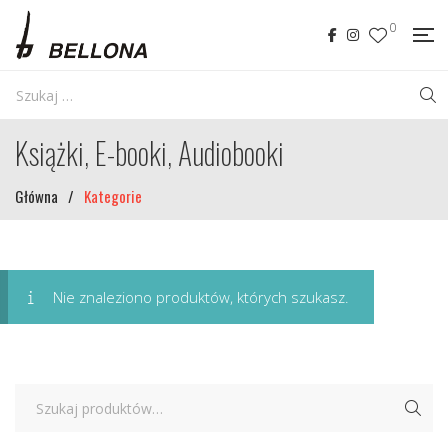
0
Książki, E-booki, Audiobooki
Główna
/
Kategorie
Nie znaleziono produktów, których szukasz.