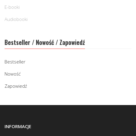
E-booki
Audiobooki
Bestseller / Nowość / Zapowiedź
Bestseller
Nowość
Zapowiedź
INFORMACJE