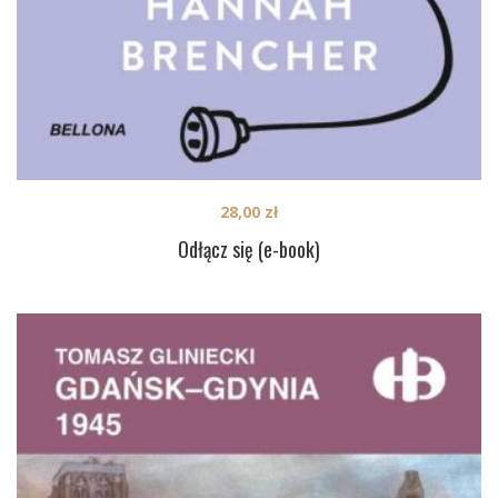
28,00
zł
Odłącz się (e-book)