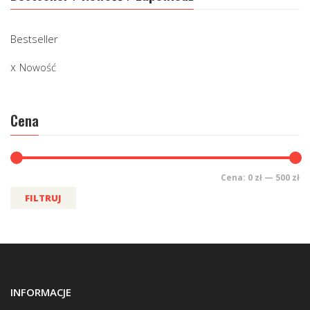
Bestseller
Nowość
Cena
Cena:
0 zł
—
500 zł
FILTRUJ
INFORMACJE