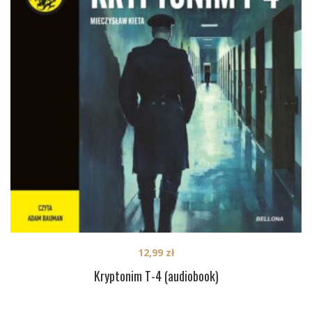
12,99
zł
Kryptonim T-4 (audiobook)