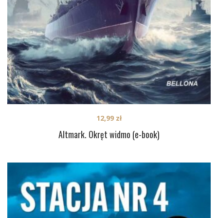
12,99
zł
Altmark. Okręt widmo (e-book)