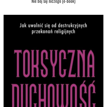
Nie bój się niczego (e-book)