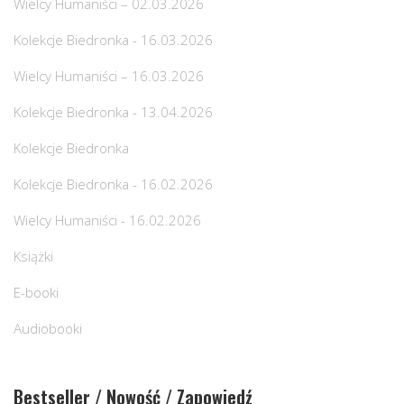
Wielcy Humaniści – 02.03.2026
Kolekcje Biedronka - 16.03.2026
Wielcy Humaniści – 16.03.2026
Kolekcje Biedronka - 13.04.2026
Kolekcje Biedronka
Kolekcje Biedronka - 16.02.2026
Wielcy Humaniści - 16.02.2026
Książki
E-booki
Audiobooki
Bestseller / Nowość / Zapowiedź