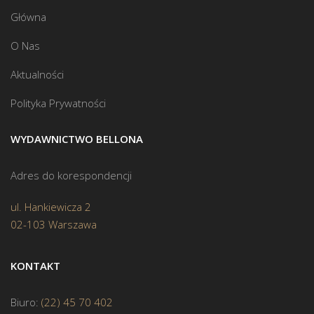
Główna
O Nas
Aktualności
Polityka Prywatności
WYDAWNICTWO BELLONA
Adres do korespondencji
ul. Hankiewicza 2
02-103 Warszawa
KONTAKT
Biuro:
(22) 45 70 402