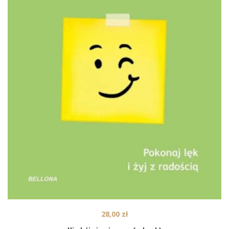
28,00
zł