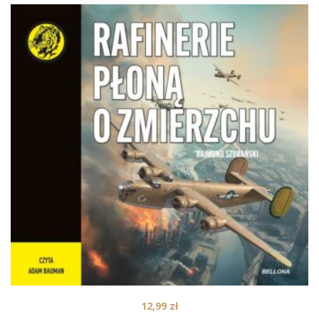
12,99
zł