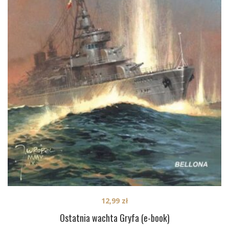
12,99
zł
Ostatnia wachta Gryfa (e-book)