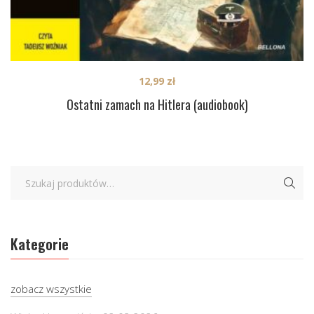
12,99
zł
Ostatni zamach na Hitlera (audiobook)
Kategorie
zobacz wszystkie