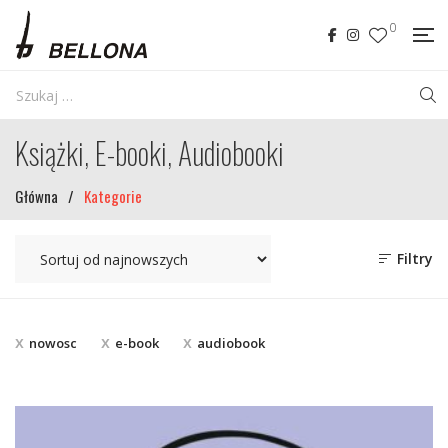
0
Książki, E-booki, Audiobooki
Główna
/
Kategorie
Filtry
nowosc
e-book
audiobook