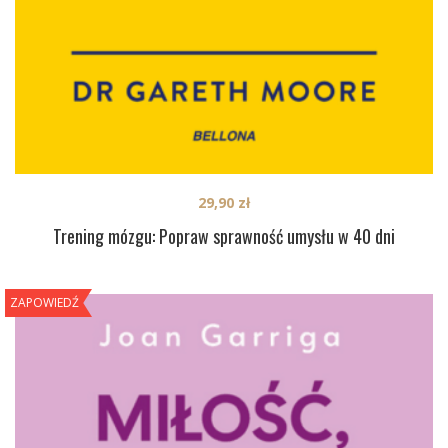
29,90
zł
Trening mózgu: Popraw sprawność umysłu w 40 dni
ZAPOWIEDŹ