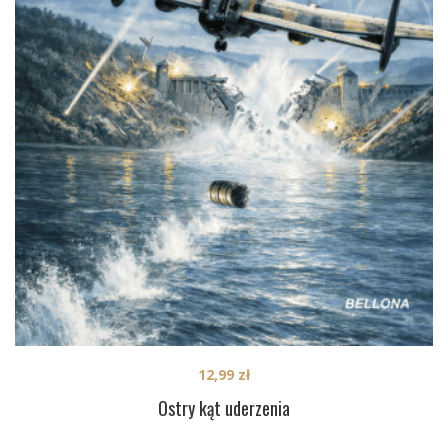
12,99
zł
Ostry kąt uderzenia