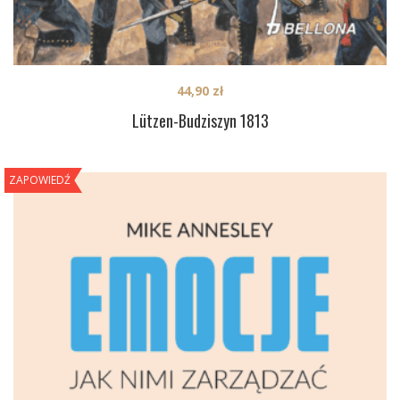
44,90
zł
Lützen-Budziszyn 1813
ZAPOWIEDŹ