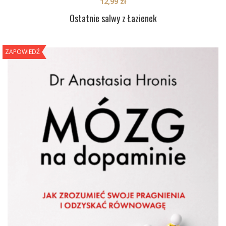
12,99
zł
Ostatnie salwy z Łazienek
ZAPOWIEDŹ