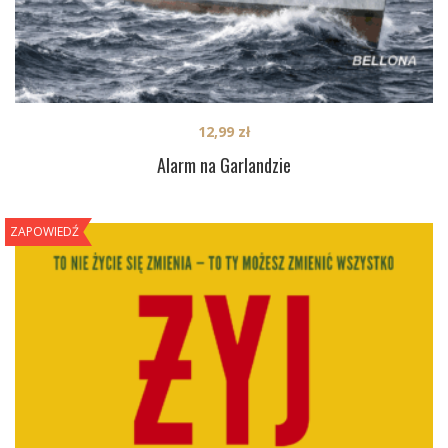
12,99
zł
Alarm na Garlandzie
ZAPOWIEDŹ