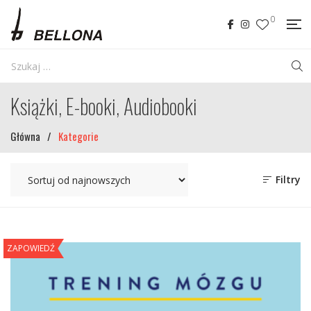
0
Książki, E-booki, Audiobooki
Główna
/
Kategorie
Filtry
ZAPOWIEDŹ