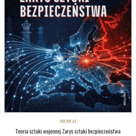
69,90
zł
Teoria sztuki wojennej Zarys sztuki bezpieczeństwa