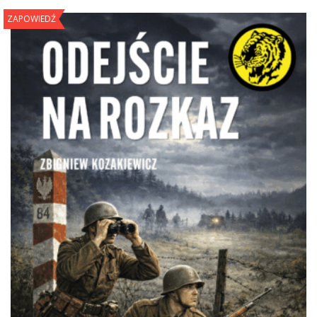
ZAPOWIEDŹ