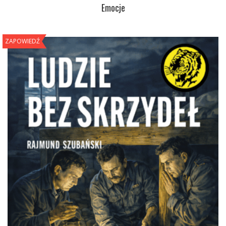
Emocje
ZAPOWIEDŹ