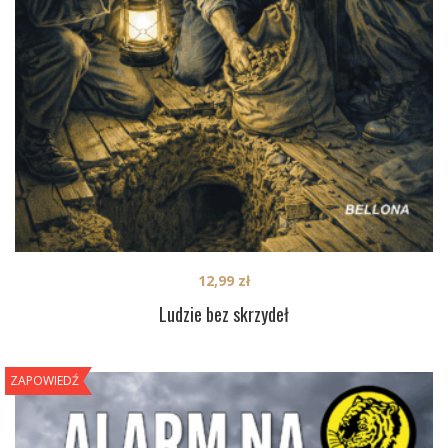
12,99
zł
Ludzie bez skrzydeł
ZAPOWIEDŹ