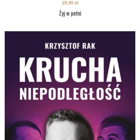
29,99
zł
Żyj w pełni