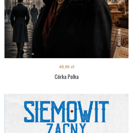
49,90
zł
Córka Polka