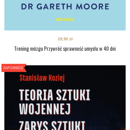
29,90
zł
Trening mózgu Przywróć sprawność umysłu w 40 dni
ZAPOWIEDŹ