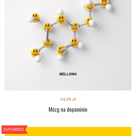
34,99
zł
Mózg na dopaminie
ZAPOWIEDŹ