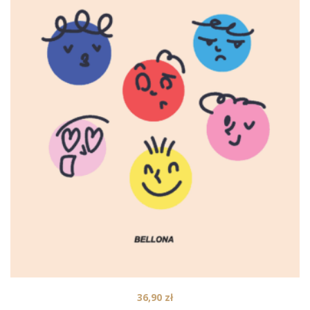
36,90
zł