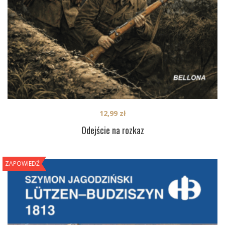
12,99
zł
Odejście na rozkaz
ZAPOWIEDŹ