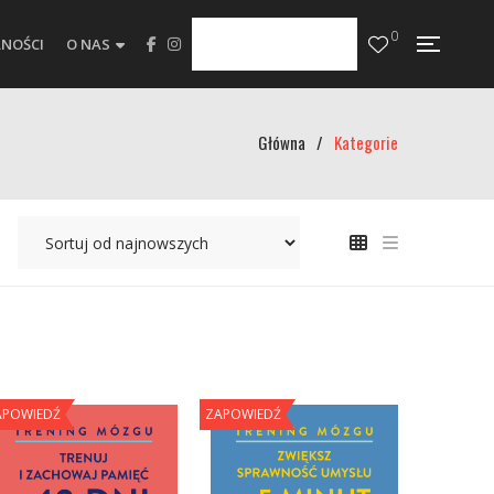
0
NOŚCI
O NAS
Główna
/
Kategorie
APOWIEDŹ
ZAPOWIEDŹ