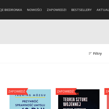
CJE BIEDRONKA
NOWOŚCI
ZAPOWIEDZI
BESTSELLERY
AKTUAL
Filtry
ZAPOWIEDŹ
ZAPOWIEDŹ
Z