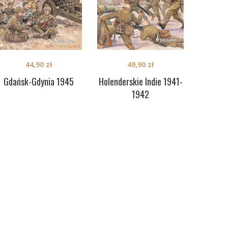
44,90
zł
49,90
zł
Gdańsk-Gdynia 1945
Holenderskie Indie 1941-
1942