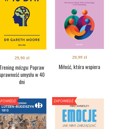
29,99
zł
29,90
zł
Miłość, która wspiera
Trening mózgu: Popraw
sprawność umysłu w 40
dni
APOWIEDŹ
ZAPOWIEDŹ