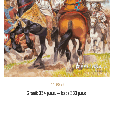
44,90
zł
Granik 334 p.n.e. – Issos 333 p.n.e.