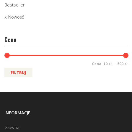
Bestseller
Nowość
Cena
Cena:
10 zł
—
500 zł
FILTRUJ
INFORMACJE
Główna