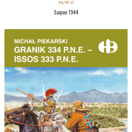
44,90
zł
Saipan 1944