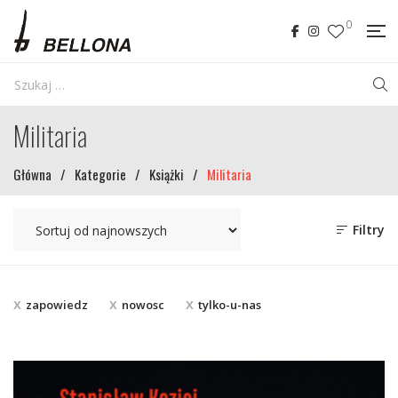
0
Militaria
Główna
/
Kategorie
/
Książki
/
Militaria
Filtry
zapowiedz
nowosc
tylko-u-nas