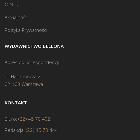
O Nas
Aktualności
Polityka Prywatności
WYDAWNICTWO BELLONA
Adres do korespondencji
ul. Hankiewicza 2
02-103 Warszawa
KONTAKT
Biuro:
(22) 45 70 402
Redakcja:
(22) 45 70 444