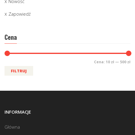
Nowość
Zapowiedź
Cena
Cena:
10 zł
—
500 zł
FILTRUJ
INFORMACJE
Główna