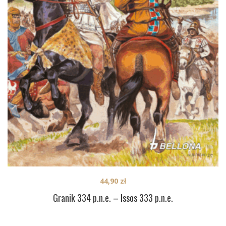
44,90
zł
Granik 334 p.n.e. – Issos 333 p.n.e.