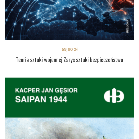
69,90
zł
Teoria sztuki wojennej Zarys sztuki bezpieczeństwa