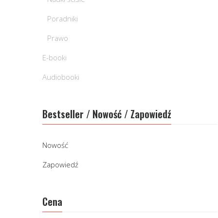
Poradniki
Prawo
E-booki
Audiobooki
Bestseller / Nowość / Zapowiedź
Nowość
Zapowiedź
Cena