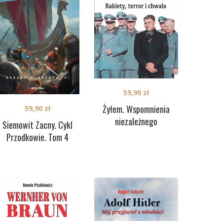
59,90
zł
Żyłem. Wspomnienia
59,90
zł
niezależnego
Siemowit Zacny. Cykl
Przodkowie. Tom 4