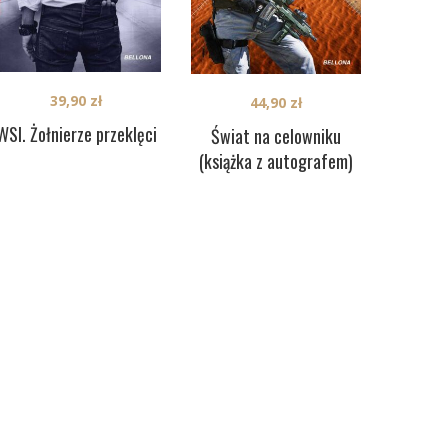
39,90
zł
44,90
zł
WSI. Żołnierze przeklęci
Świat na celowniku
(książka z autografem)