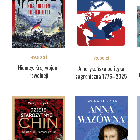
49,90
zł
79,90
zł
Niemcy. Kraj wojen i
Amerykańska polityka
rewolucji
zagraniczna 1776–2025