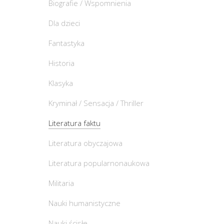
Biografie / Wspomnienia
Dla dzieci
Fantastyka
Historia
Klasyka
Kryminał / Sensacja / Thriller
Literatura faktu
Literatura obyczajowa
Literatura popularnonaukowa
Militaria
Nauki humanistyczne
Nauki ścisłe