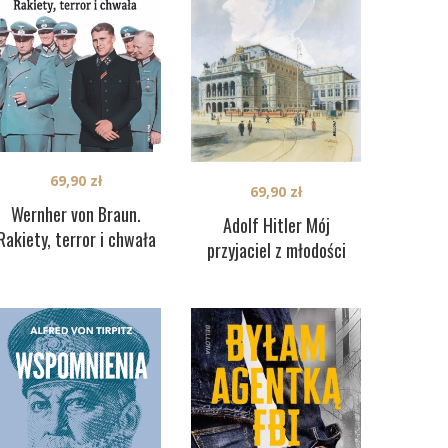
69,90
zł
69,90
zł
Wernher von Braun.
Adolf Hitler Mój
Rakiety, terror i chwała
przyjaciel z młodości