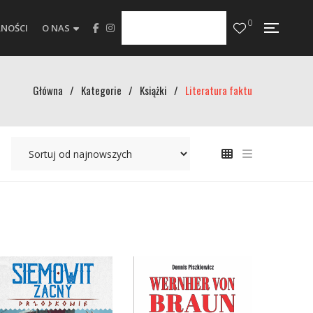
0
NOŚCI
O NAS
Główna
/
Kategorie
/
Książki
/
Literatura faktu