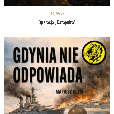
12,99
zł
Operacja „Katapulta”