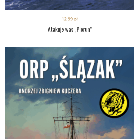
12,99
zł
Atakuje was „Piorun”