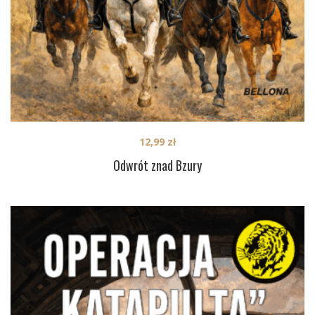
12,99
zł
Odwrót znad Bzury