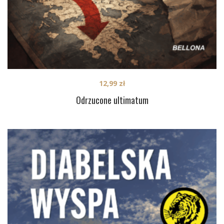
12,99
zł
Odrzucone ultimatum