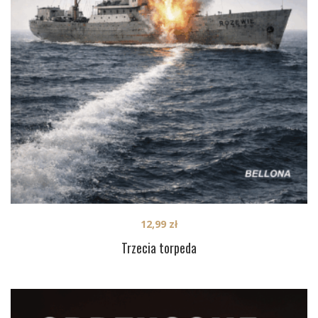
12,99
zł
Trzecia torpeda