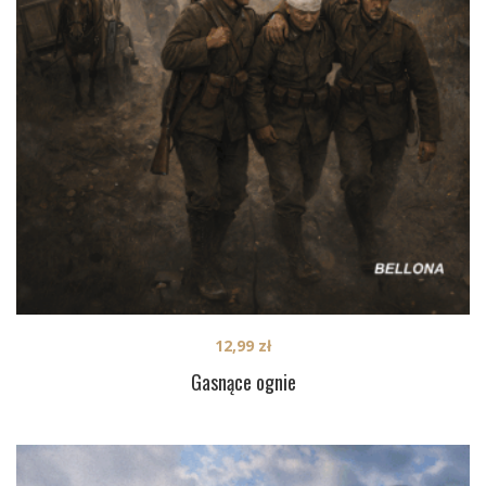
12,99
zł
Gasnące ognie