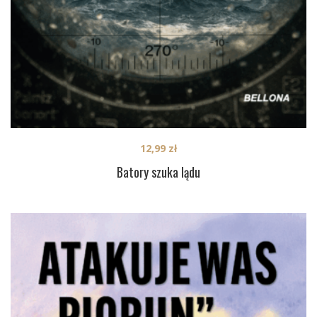
12,99
zł
Batory szuka lądu