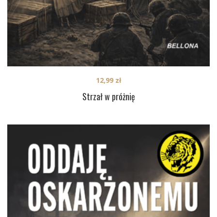
12,99
zł
Strzał w próżnię