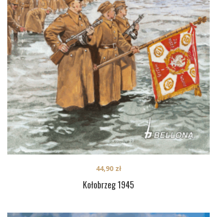
44,90
zł
Kołobrzeg 1945