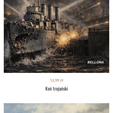
12,99
zł
Koń trojański