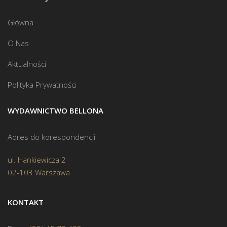
Główna
O Nas
Aktualności
Polityka Prywatności
WYDAWNICTWO BELLONA
Adres do korespondencji
ul. Hankiewicza 2
02-103 Warszawa
KONTAKT