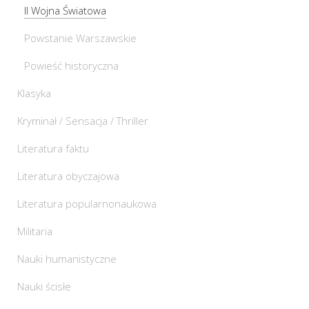
II Wojna Światowa
Powstanie Warszawskie
Powieść historyczna
Klasyka
Kryminał / Sensacja / Thriller
Literatura faktu
Literatura obyczajowa
Literatura popularnonaukowa
Militaria
Nauki humanistyczne
Nauki ścisłe