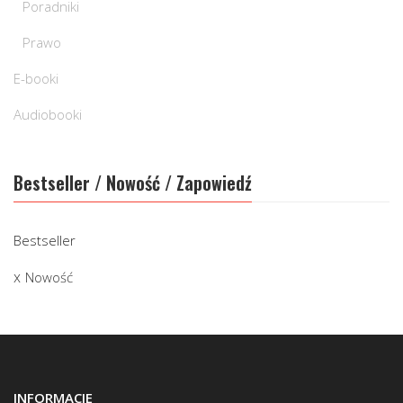
Poradniki
Prawo
E-booki
Audiobooki
Bestseller / Nowość / Zapowiedź
Bestseller
Nowość
INFORMACJE