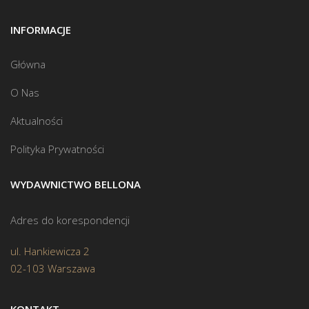
INFORMACJE
Główna
O Nas
Aktualności
Polityka Prywatności
WYDAWNICTWO BELLONA
Adres do korespondencji
ul. Hankiewicza 2
02-103 Warszawa