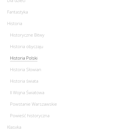
Dla dzieci
Fantastyka
Historia
Historyczne Bitwy
Historia obyczaju
Historia Polski
Historia Słowian
Historia świata
II Wojna Światowa
Powstanie Warszawskie
Powieść historyczna
Klasyka