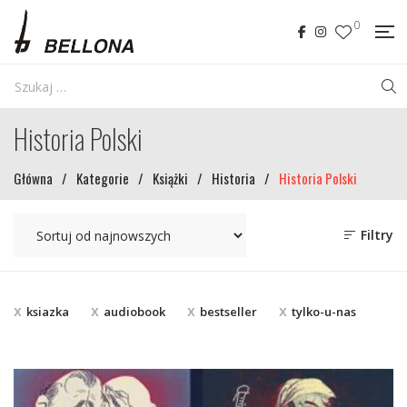
0
Historia Polski
Główna
/
Kategorie
/
Książki
/
Historia
/
Historia Polski
Filtry
ksiazka
audiobook
bestseller
tylko-u-nas