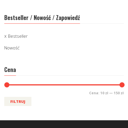
Bestseller / Nowość / Zapowiedź
Bestseller
Nowość
Cena
Cena:
10 zł
—
150 zł
FILTRUJ