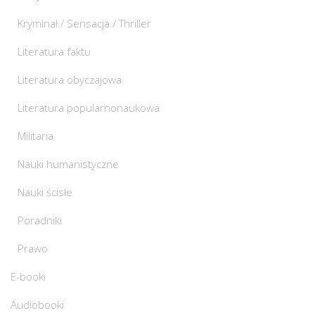
Kryminał / Sensacja / Thriller
Literatura faktu
Literatura obyczajowa
Literatura popularnonaukowa
Militaria
Nauki humanistyczne
Nauki ścisłe
Poradniki
Prawo
E-booki
Audiobooki