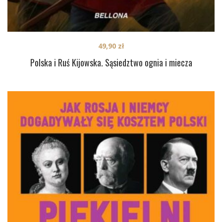
49,90
zł
Polska i Ruś Kijowska. Sąsiedztwo ognia i miecza