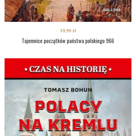
39,99
zł
Tajemnice początków państwa polskiego 966