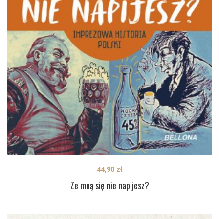
44,90
zł
Ze mną się nie napijesz?