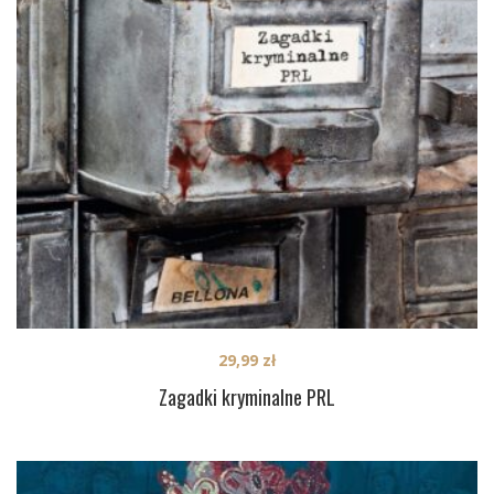
29,99
zł
Zagadki kryminalne PRL