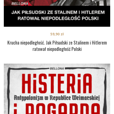
59,90
zł
Krucha niepodległość. Jak Piłsudski ze Stalinem i Hitlerem
ratował niepodległość Polski