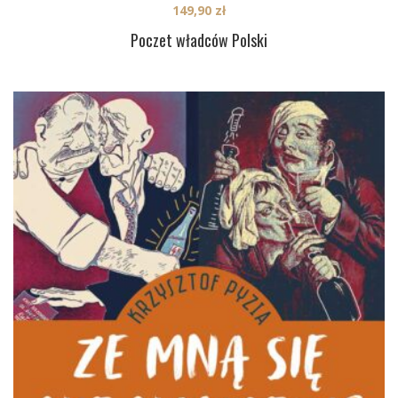
149,90
zł
Poczet władców Polski