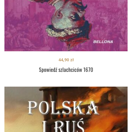
44,90
zł
Spowiedź szlachciców 1670