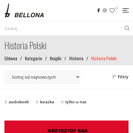
0
Historia Polski
Główna
/
Kategorie
/
Książki
/
Historia
/
Historia Polski
Filtry
audiobook
ksiazka
tylko-u-nas