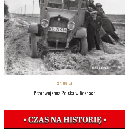
34,99
zł
Przedwojenna Polska w liczbach