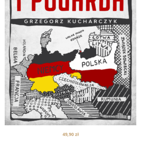
49,90
zł