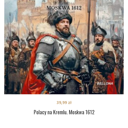
39,99
zł
Polacy na Kremlu. Moskwa 1612