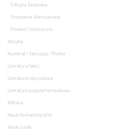
II Wojna Światowa
Powstanie Warszawskie
Powieść historyczna
Klasyka
Kryminał / Sensacja / Thriller
Literatura faktu
Literatura obyczajowa
Literatura popularnonaukowa
Militaria
Nauki humanistyczne
Nauki ścisłe