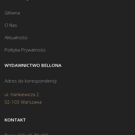
Główna
O Nas
Aktualności
Polityka Prywatności
WYDAWNICTWO BELLONA
Adres do korespondencji
ul. Hankiewicza 2
02-103 Warszawa
KONTAKT