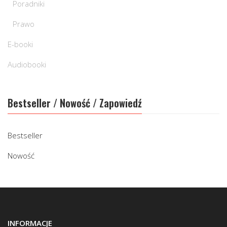
Poradniki
Prawo
E-booki
Audiobooki
Bestseller / Nowość / Zapowiedź
Bestseller
Nowość
INFORMACJE