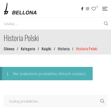
0
Historia Polski
Główna
/
Kategorie
/
Książki
/
Historia
/
Historia Polski
Nie znaleziono produktów, których szukasz.