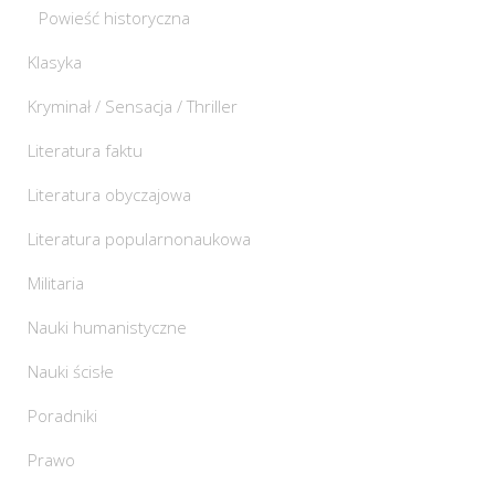
Powieść historyczna
Klasyka
Kryminał / Sensacja / Thriller
Literatura faktu
Literatura obyczajowa
Literatura popularnonaukowa
Militaria
Nauki humanistyczne
Nauki ścisłe
Poradniki
Prawo