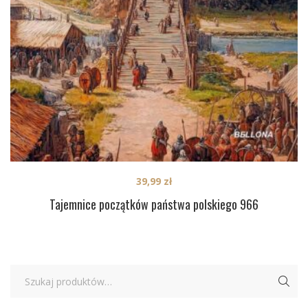
39,99
zł
Tajemnice początków państwa polskiego 966