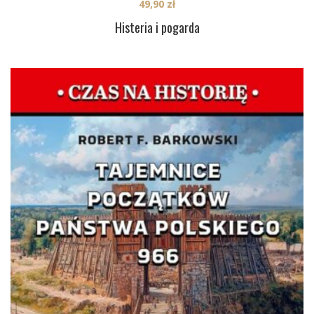
49,90
zł
Histeria i pogarda