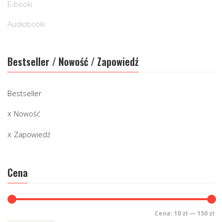
E-booki
Audiobooki
Bestseller / Nowość / Zapowiedź
Bestseller
Nowość
Zapowiedź
Cena
Cena:
10 zł
—
150 zł