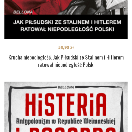
59,90
zł
Krucha niepodległość. Jak Piłsudski ze Stalinem i Hitlerem
ratował niepodległość Polski