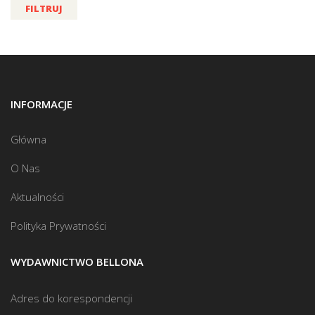
FILTRUJ
INFORMACJE
Główna
O Nas
Aktualności
Polityka Prywatności
WYDAWNICTWO BELLONA
Adres do korespondencji