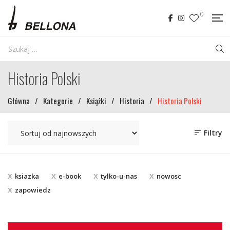
0
Historia Polski
Główna
/
Kategorie
/
Książki
/
Historia
/
Historia Polski
Filtry
ksiazka
e-book
tylko-u-nas
nowosc
zapowiedz