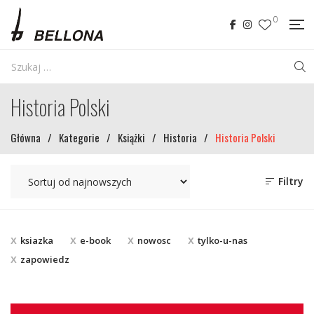
0
Historia Polski
Główna
/
Kategorie
/
Książki
/
Historia
/
Historia Polski
Filtry
ksiazka
e-book
nowosc
tylko-u-nas
zapowiedz