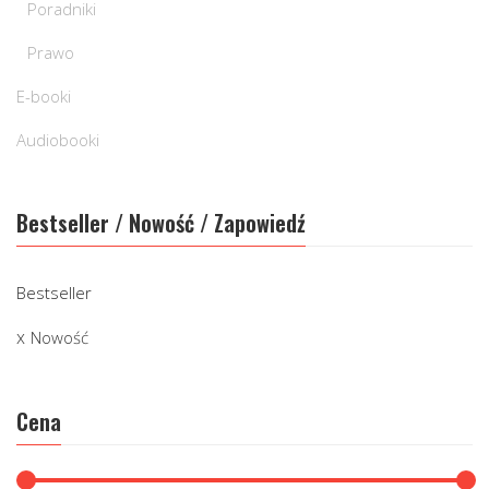
Poradniki
Prawo
E-booki
Audiobooki
Bestseller / Nowość / Zapowiedź
Bestseller
Nowość
Cena