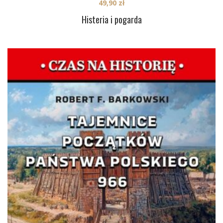
49,90
zł
Histeria i pogarda