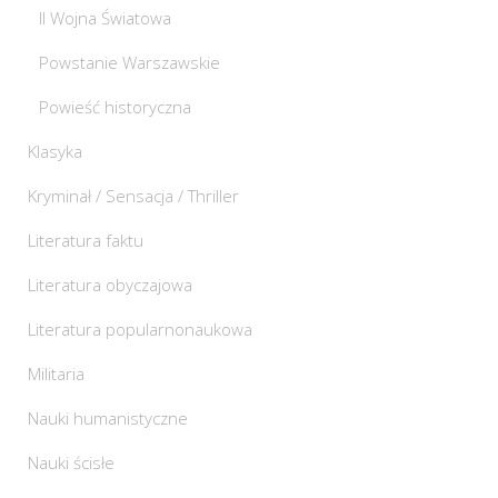
II Wojna Światowa
Powstanie Warszawskie
Powieść historyczna
Klasyka
Kryminał / Sensacja / Thriller
Literatura faktu
Literatura obyczajowa
Literatura popularnonaukowa
Militaria
Nauki humanistyczne
Nauki ścisłe