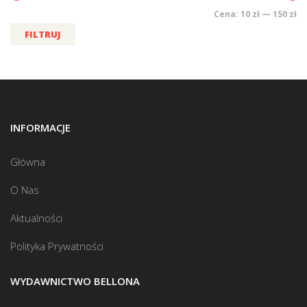
Cena:
10 zł
—
150 zł
FILTRUJ
INFORMACJE
Główna
O Nas
Aktualności
Polityka Prywatności
WYDAWNICTWO BELLONA