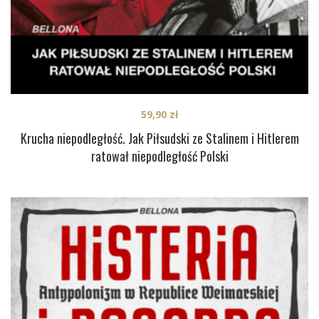
59,90
zł
Krucha niepodległość. Jak Piłsudski ze Stalinem i Hitlerem
ratował niepodległość Polski