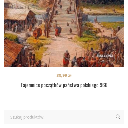
39,99
zł
Tajemnice początków państwa polskiego 966