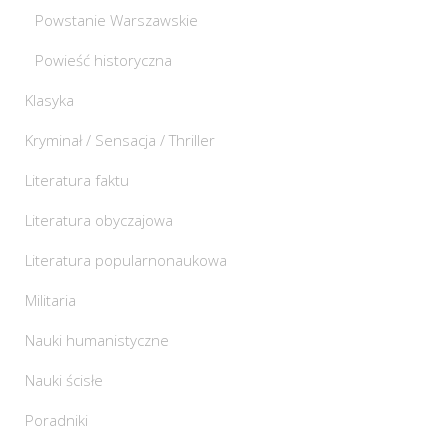
Powstanie Warszawskie
Powieść historyczna
Klasyka
Kryminał / Sensacja / Thriller
Literatura faktu
Literatura obyczajowa
Literatura popularnonaukowa
Militaria
Nauki humanistyczne
Nauki ścisłe
Poradniki