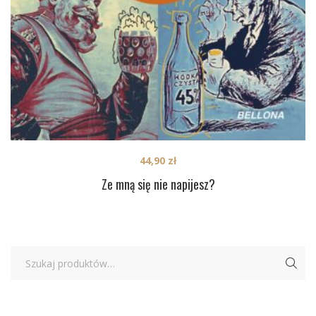
44,90
zł
Ze mną się nie napijesz?