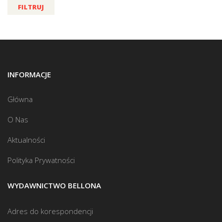
FILTRUJ
INFORMACJE
Główna
O Nas
Aktualności
Polityka Prywatności
WYDAWNICTWO BELLONA
Adres do korespondencji