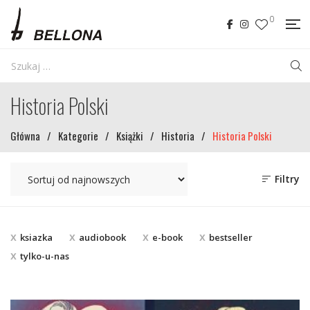
0
Historia Polski
Główna
/
Kategorie
/
Książki
/
Historia
/
Historia Polski
Filtry
ksiazka
audiobook
e-book
bestseller
tylko-u-nas