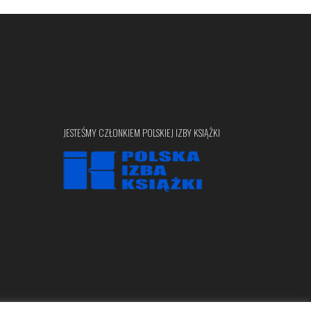
JESTEŚMY CZŁONKIEM POLSKIEJ IZBY KSIĄŻKI