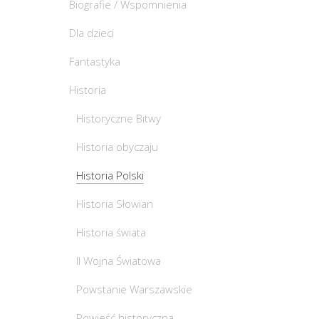
Biografie / Wspomnienia
Dla dzieci
Fantastyka
Historia
Historyczne Bitwy
Historia obyczaju
Historia Polski
Historia Słowian
Historia świata
II Wojna Światowa
Powstanie Warszawskie
Powieść historyczna