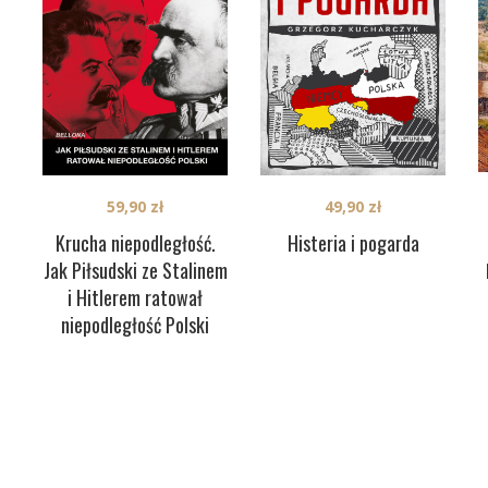
59,90
zł
49,90
zł
Krucha niepodległość.
Histeria i pogarda
Jak Piłsudski ze Stalinem
i Hitlerem ratował
niepodległość Polski